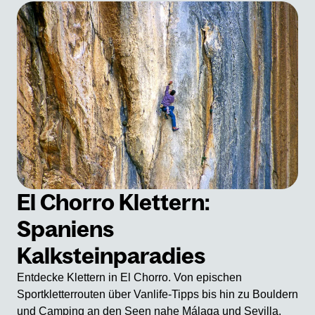
El Chorro Klettern:
Spaniens
Kalksteinparadies
Entdecke Klettern in El Chorro. Von epischen
Sportkletterrouten über Vanlife-Tipps bis hin zu Bouldern
und Camping an den Seen nahe Málaga und Sevilla.