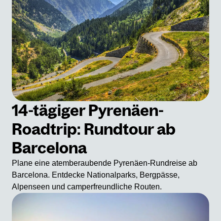
14-tägiger Pyrenäen-
Roadtrip: Rundtour ab
Barcelona
Plane eine atemberaubende Pyrenäen-Rundreise ab
Barcelona. Entdecke Nationalparks, Bergpässe,
Alpenseen und camperfreundliche Routen.