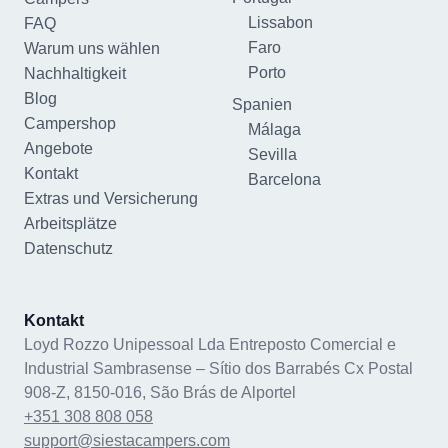
Lissabon
FAQ
Faro
Warum uns wählen
Porto
Nachhaltigkeit
Blog
Spanien
Campershop
Málaga
Angebote
Sevilla
Kontakt
Barcelona
Extras und Versicherung
Arbeitsplätze
Datenschutz
Kontakt
Loyd Rozzo Unipessoal Lda Entreposto Comercial e
Industrial Sambrasense – Sítio dos Barrabés Cx Postal
908-Z, 8150-016, São Brás de Alportel
+351 308 808 058
support@siestacampers.com