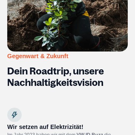
Gegenwart & Zukunft
Dein Roadtrip, unsere
Nachhaltigkeitsvision
Wir setzen auf Elektrizität!
Im Jahr 2023 haben wir mit dem
VW ID Buzz
die