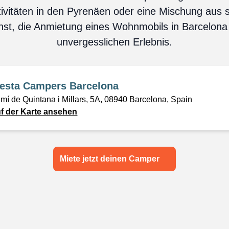
ivitäten in den Pyrenäen oder eine Mischung aus
uchst, die Anmietung eines Wohnmobils in Barcelona 
unvergesslichen Erlebnis.
iesta Campers Barcelona
mí de Quintana i Millars, 5A, 08940 Barcelona, Spain
f der Karte ansehen
Miete jetzt deinen Camper