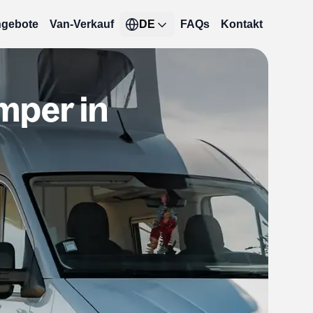
gebote
Van-Verkauf
DE
FAQs
Kontakt
mper in