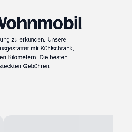
 Wohnmobil
bung zu erkunden. Unsere
sgestattet mit Kühlschrank,
n Kilometern. Die besten
rsteckten Gebühren.