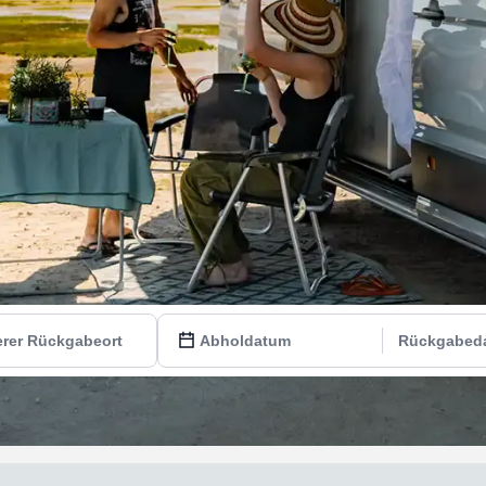
rer Rückgabeort
Abholdatum
Rückgabed