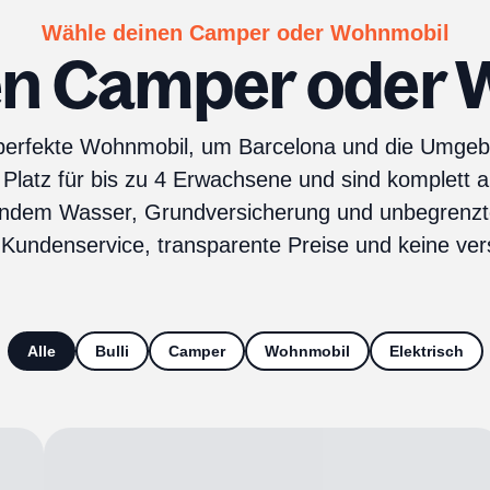
Wähle deinen Camper oder Wohnmobil
en Camper oder
 perfekte Wohnmobil, um Barcelona und die Umge
latz für bis zu 4 Erwachsene und sind komplett au
ßendem Wasser, Grundversicherung und unbegrenzte
r Kundenservice, transparente Preise und keine ve
Alle
Bulli
Camper
Wohnmobil
Elektrisch