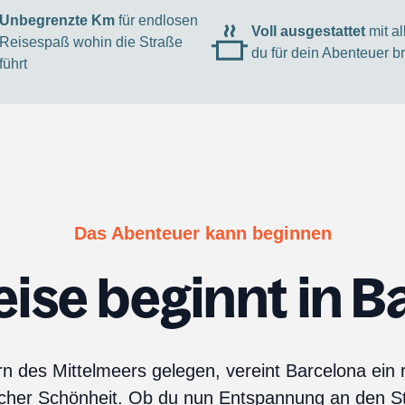
Unbegrenzte Km
für endlosen
Voll ausgestattet
mit a
Reisespaß wohin die Straße
du für dein Abenteuer b
führt
Das Abenteuer kann beginnen
eise beginnt in B
n des Mittelmeers gelegen, vereint Barcelona ein r
cher Schönheit. Ob du nun Entspannung an den S