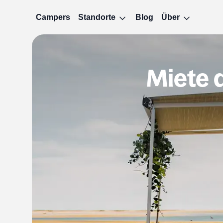
Campers
Standorte
Blog
Über
Miete 