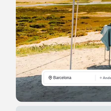
Barcelona
Ande