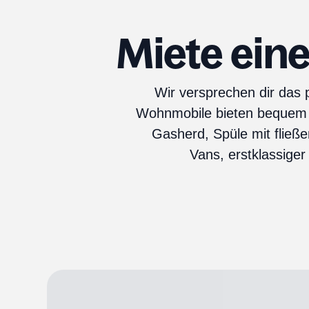
Miete ein
Wir versprechen dir das
Wohnmobile bieten bequem P
Gasherd, Spüle mit flie
Vans, erstklassige