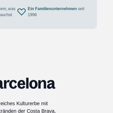
llem, was
Ein Familienunternehmen
seit
rauchst
1996
arcelona
eiches Kulturerbe mit
tränden der Costa Brava,