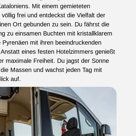
ataloniens. Mit einem gemieteten
öllig frei und entdeckst die Vielfalt der
inen Ort gebunden zu sein. Du fährst die
ng zu einsamen Buchten mit kristallklarem
e Pyrenäen mit ihren beeindruckenden
 Anstatt eines festen Hotelzimmers genießt
 maximale Freiheit. Du jagst der Sonne
t die Massen und wachst jeden Tag mit
ick auf.