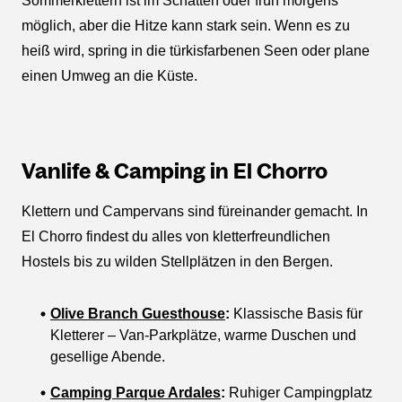
Sommerklettern ist im Schatten oder früh morgens
möglich, aber die Hitze kann stark sein. Wenn es zu
heiß wird, spring in die türkisfarbenen Seen oder plane
einen Umweg an die Küste.
Vanlife & Camping in El Chorro
Klettern und Campervans sind füreinander gemacht. In
El Chorro findest du alles von kletterfreundlichen
Hostels bis zu wilden Stellplätzen in den Bergen.
Olive Branch Guesthouse
:
Klassische Basis für
Kletterer – Van-Parkplätze, warme Duschen und
gesellige Abende.
Camping Parque Ardales
:
Ruhiger Campingplatz