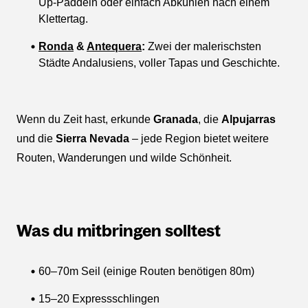
Up-Paddeln oder einfach Abkühlen nach einem
Klettertag.
Ronda
&
Antequera
:
Zwei der malerischsten
Städte Andalusiens, voller Tapas und Geschichte.
Wenn du Zeit hast, erkunde
Granada
, die
Alpujarras
und die
Sierra Nevada
– jede Region bietet weitere
Routen, Wanderungen und wilde Schönheit.
Was du mitbringen solltest
60–70m Seil (einige Routen benötigen 80m)
15–20 Expressschlingen