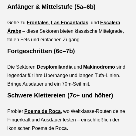
Anfänger & Mittelstufe (5a–6b)
Gehe zu
Frontales
,
Las Encantadas
, und
Escalera
Árabe
– diese Sektoren bieten klassische Mittelgrade,
tollen Fels und einfachen Zugang.
Fortgeschritten (6c–7b)
Die Sektoren
Desplomilandia
und
Makinodromo
sind
legendär für ihre Überhänge und langen Tufa-Linien.
Bringe Ausdauer und ein 70m-Seil mit.
Schwere Klettereien (7c+ und höher)
Probier
Poema de Roca
, wo Weltklasse-Routen deine
Fingerkraft und Ausdauer testen – einschließlich der
ikonischen Poema de Roca.