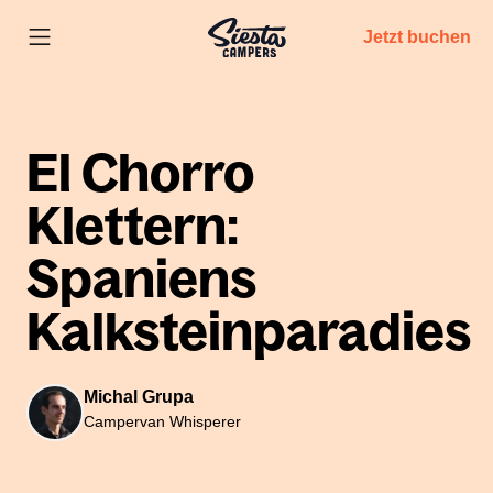
Jetzt buchen
El Chorro
Klettern:
Spaniens
Kalksteinparadies
Michal Grupa
Campervan Whisperer