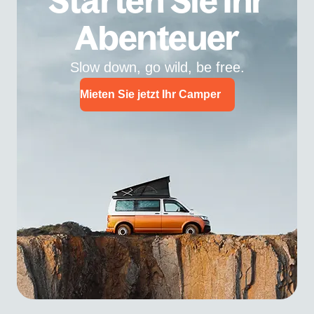
Starten Sie Ihr
Abenteuer
Slow down, go wild, be free.
Mieten Sie jetzt Ihr Camper