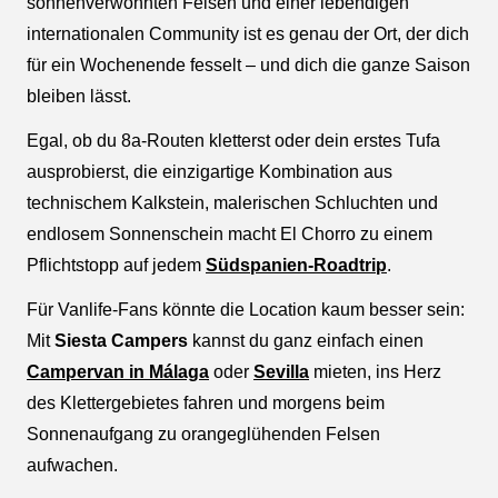
sonnenverwöhnten Felsen und einer lebendigen
internationalen Community ist es genau der Ort, der dich
für ein Wochenende fesselt – und dich die ganze Saison
bleiben lässt.
Egal, ob du 8a-Routen kletterst oder dein erstes Tufa
ausprobierst, die einzigartige Kombination aus
technischem Kalkstein, malerischen Schluchten und
endlosem Sonnenschein macht El Chorro zu einem
Pflichtstopp auf jedem
Südspanien-Roadtrip
.
Für Vanlife-Fans könnte die Location kaum besser sein:
Mit
Siesta Campers
kannst du ganz einfach einen
Campervan in Málaga
oder
Sevilla
mieten, ins Herz
des Klettergebietes fahren und morgens beim
Sonnenaufgang zu orangeglühenden Felsen
aufwachen.