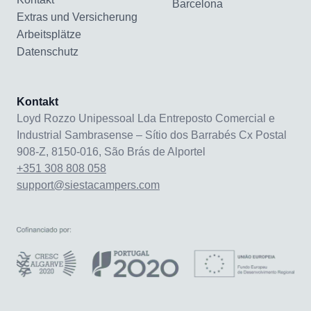
Barcelona
Extras und Versicherung
Arbeitsplätze
Datenschutz
Kontakt
Loyd Rozzo Unipessoal Lda Entreposto Comercial e
Industrial Sambrasense – Sítio dos Barrabés Cx Postal
908-Z, 8150-016, São Brás de Alportel
+351 308 808 058
support@siestacampers.com