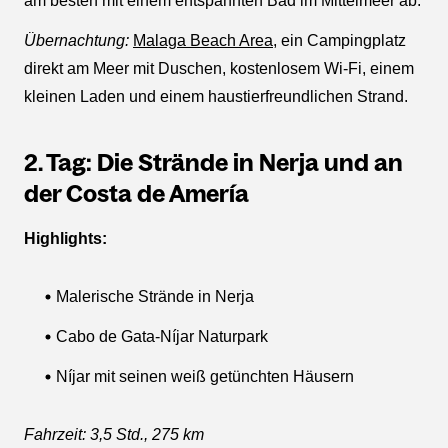
am besten mit einem entspannten Bad im Mittelmeer ab.
Übernachtung:
Malaga Beach Area
, ein Campingplatz
direkt am Meer mit Duschen, kostenlosem Wi-Fi, einem
kleinen Laden und einem haustierfreundlichen Strand.
2. Tag: Die Strände in Nerja und an
der Costa de Amería
Highlights:
Malerische Strände in Nerja
Cabo de Gata-Níjar Naturpark
Níjar mit seinen weiß getünchten Häusern
Fahrzeit: 3,5 Std., 275 km