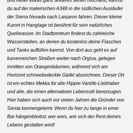
und lieber etwas ganz anderes sehen möchtest, kannst
du auf der malerischen A348 in die südlichen Ausläufer
der Sierra Nevada nach Lanjaron fahren. Dieser kleine
Kurort in Hanglage ist berühmt für sein natürliches
Quellwasser. Im Stadtzentrum findest du zahlreiche
Wasserstellen, an denen du kostenlos deine Flaschen
und Tanks auffüllen kannst. Von dort aus geht es auf
kurvenreichen Straßen weiter nach Orgiva, gelegen
inmitten von Orangenbäumen, während sich am
Horizont schneebedeckte Gipfel abzeichnen. Dieser Ort
ist ein echtes Mekka für alle Hippie-Vanlife-Liebhaber
und alle, die einen alternativen Lebensstil bevorzugen.
Hier haben sich auch vor vielen Jahren die Gründer von
Siesta kennengelernt. Wenn du hier zu lange in einer
Bar hängenbleibst, wer weis, wie sich der Rest deines
Lebens gestalten wird!