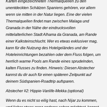
Karten eingezeichneten Thermalquellen zu den
unentdeckten Schätzen Spaniens gehören, vor allem
wenn sie mitten in der Natur liegen. Eine der vielen
Thermalquellen findet man zwischen Malaga und
Granada in der Nähe der eindrucksvollen
mittelalterlichen Stadt Alhama da Granada, am Rande
einer Kalksteinschlucht. Wer es etwas exklusiver mag,
kann für die Nutzung des Hotelgeländes und der
Hoteleinrichtungen bezahlen oder dem Fluss folgen, um
herrlich warme Pools am Rande eines sprudelnden,
kalten Flusses zu finden. Hinweis: Diesen Abstecher
kannst du dir auch für einen späteren Zeitpunkt auf
deinem Südspanien-Roadtrip aufsparen.
Abstecher #2: Hippie-Vanlife-Mekka (optional)
Wenn du es nicht so eilig hast, nach Nijar zu kommen,