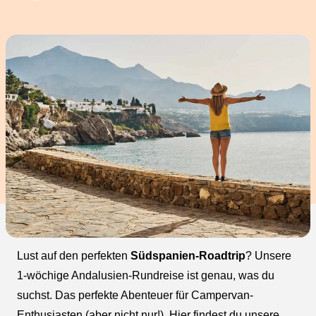
Lust auf den perfekten
Südspanien-Roadtrip
? Unsere
1-wöchige Andalusien-Rundreise ist genau, was du
suchst. Das perfekte Abenteuer für Campervan-
Enthusiasten (aber nicht nur!). Hier findest du unsere