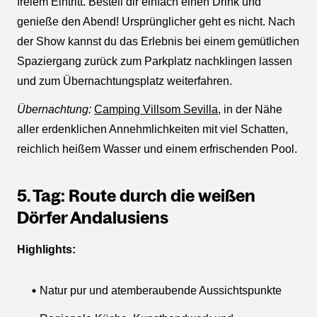
freiem Eintritt. Bestell dir einfach einen Drink und
genieße den Abend! Ursprünglicher geht es nicht. Nach
der Show kannst du das Erlebnis bei einem gemütlichen
Spaziergang zurück zum Parkplatz nachklingen lassen
und zum Übernachtungsplatz weiterfahren.
Übernachtung:
Camping Villsom Sevilla
, in der Nähe
aller erdenklichen Annehmlichkeiten mit viel Schatten,
reichlich heißem Wasser und einem erfrischenden Pool.
5. Tag: Route durch die weißen
Dörfer Andalusiens
Highlights:
Natur pur und atemberaubende Aussichtspunkte