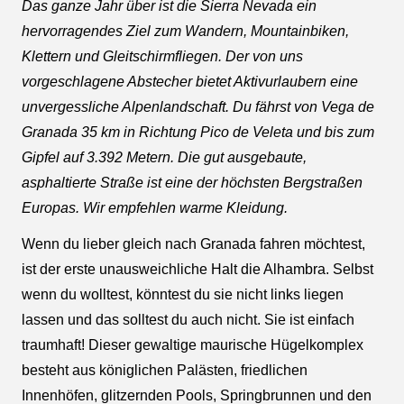
Das ganze Jahr über ist die Sierra Nevada ein
hervorragendes Ziel zum Wandern, Mountainbiken,
Klettern und Gleitschirmfliegen. Der von uns
vorgeschlagene Abstecher bietet Aktivurlaubern eine
unvergessliche Alpenlandschaft. Du fährst von Vega de
Granada 35 km in Richtung Pico de Veleta und bis zum
Gipfel auf 3.392 Metern. Die gut ausgebaute,
asphaltierte Straße ist eine der höchsten Bergstraßen
Europas. Wir empfehlen warme Kleidung.
Wenn du lieber gleich nach Granada fahren möchtest,
ist der erste unausweichliche Halt die Alhambra. Selbst
wenn du wolltest, könntest du sie nicht links liegen
lassen und das solltest du auch nicht. Sie ist einfach
traumhaft! Dieser gewaltige maurische Hügelkomplex
besteht aus königlichen Palästen, friedlichen
Innenhöfen, glitzernden Pools, Springbrunnen und den