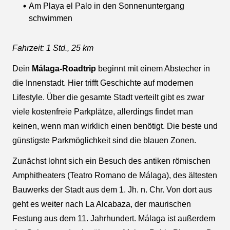
Am Playa el Palo in den Sonnenuntergang
schwimmen
Fahrzeit: 1 Std., 25 km
Dein
Málaga-Roadtrip
beginnt mit einem Abstecher in
die Innenstadt. Hier trifft Geschichte auf modernen
Lifestyle. Über die gesamte Stadt verteilt gibt es zwar
viele kostenfreie Parkplätze, allerdings findet man
keinen, wenn man wirklich einen benötigt. Die beste und
günstigste Parkmöglichkeit sind die blauen Zonen.
Zunächst lohnt sich ein Besuch des antiken römischen
Amphitheaters (Teatro Romano de Málaga), des ältesten
Bauwerks der Stadt aus dem 1. Jh. n. Chr. Von dort aus
geht es weiter nach La Alcabaza, der maurischen
Festung aus dem 11. Jahrhundert. Málaga ist außerdem