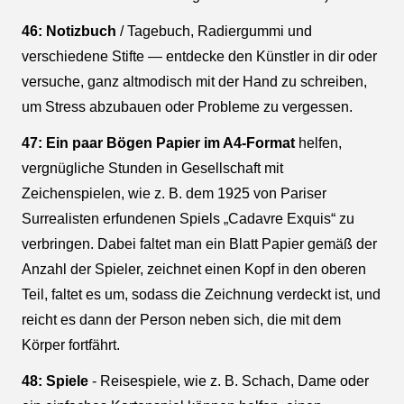
46: Notizbuch
/ Tagebuch, Radiergummi und
verschiedene Stifte — entdecke den Künstler in dir oder
versuche, ganz altmodisch mit der Hand zu schreiben,
um Stress abzubauen oder Probleme zu vergessen.
47: Ein paar Bögen Papier im A4-Format
helfen,
vergnügliche Stunden in Gesellschaft mit
Zeichenspielen, wie z. B. dem 1925 von Pariser
Surrealisten erfundenen Spiels „Cadavre Exquis“ zu
verbringen. Dabei faltet man ein Blatt Papier gemäß der
Anzahl der Spieler, zeichnet einen Kopf in den oberen
Teil, faltet es um, sodass die Zeichnung verdeckt ist, und
reicht es dann der Person neben sich, die mit dem
Körper fortfährt.
48: Spiele
- Reisespiele, wie z. B. Schach, Dame oder