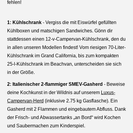
fehlen!
1: Kühlschrank
- Vergiss die mit Eiswürfel gefüllten
Kühlboxen und matschigen Sandwiches. Gönn dir
stattdessen einen 12-v-Campervan-Kühlschrank, den du
in allen unseren Modellen findest! Vom riesigen 70-Liter-
Kühlschrank im Grand California, bis zum kompakten
25-l-Kühlschrank im Beachvan, unterscheiden sie sich
in der Größe.
2: Italienischer 2-flammiger SMEV-Gasherd
- Beweise
deine Kochkunst in der Wildnis auf unserem
Luxus-
Campervan-Herd
(inklusive 2.75 kg Gasflasche). Ein
Gasherd mit 2 Flammen und eingebautem Abfluss. Dank
der Frisch- und Abwassertanks „an Bord“ wird Kochen
und Saubermachen zum Kinderspiel.