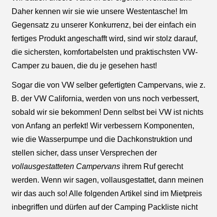
Daher kennen wir sie wie unsere Westentasche! Im
Gegensatz zu unserer Konkurrenz, bei der einfach ein
fertiges Produkt angeschafft wird, sind wir stolz darauf,
die sichersten, komfortabelsten und praktischsten VW-
Camper zu bauen, die du je gesehen hast!
Sogar die von VW selber gefertigten Campervans, wie z.
B. der VW California, werden von uns noch verbessert,
sobald wir sie bekommen! Denn selbst bei VW ist nichts
von Anfang an perfekt! Wir verbessern Komponenten,
wie die Wasserpumpe und die Dachkonstruktion und
stellen sicher, dass unser Versprechen der
vollausgestatteten Campervans
ihrem Ruf gerecht
werden. Wenn wir sagen, vollausgestattet, dann meinen
wir das auch so! Alle folgenden Artikel sind im Mietpreis
inbegriffen und dürfen auf der Camping Packliste nicht