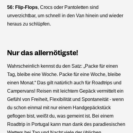
56: Flip-Flops
, Crocs oder Pantoletten sind
unverzichtbar, um schnell in den Van hinein und wieder
heraus zu schlüpfen.
Nur das allernötigste!
Wahrscheinlich kennst du den Satz: „Packe für einen
Tag, bleibe eine Woche. Packe für eine Woche, bleibe
einen Monat.“ Das gilt natürlich auch für Roadtrips und
Campervans! Reisen mit leichtem Gepäck vermittelt ein
Gefühl von Freiheit, Flexibilität und Spontaneität - wenn
du schon einmal mit nur einem Handgepäckstück
geflogen bist, weißt du, was gemeint ist. Bei einem
Roadtrip in Portugal kann man dank des paradiesischen
Wetters bei Tag und Nacht viele der üblichen