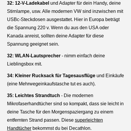
32: 12-V-Ladekabel
und Adapter für dein Handy, deine
Stirnlampe, usw. Alle modernen VW sind inzwischen mit
USBc-Steckdosen ausgestattet. Hier in Europa beträgt
die Spannung 220 v. Wenn du aus den USA oder
Kanada anreist, sollten deine Adapter für diese
Spannung geeignet sein.
32: WLAN-Lautsprecher
- nimm einfach deine
Lieblingsbox mit.
34: Kleiner Rucksack für Tagesausflüge
und Einkäufe
(eine Mehrwegeinkaufstasche tut es auch).
35: Leichtes Strandtuch
- Die modernen
Mikrofaserhandtücher sind so kompakt, dass sie leicht in
deine Tasche für den Morgenspaziergang zu einem
entfernten Strand passen. Diese
superleichten
Handtücher
bekommst du bei Decathlon.