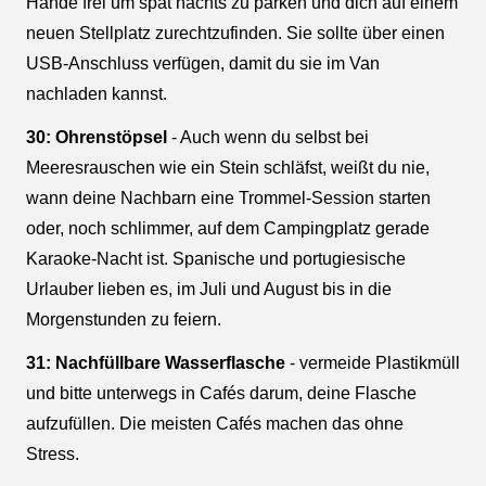
Hände frei um spät nachts zu parken und dich auf einem
neuen Stellplatz zurechtzufinden. Sie sollte über einen
USB-Anschluss verfügen, damit du sie im Van
nachladen kannst.
30: Ohrenstöpsel
- Auch wenn du selbst bei
Meeresrauschen wie ein Stein schläfst, weißt du nie,
wann deine Nachbarn eine Trommel-Session starten
oder, noch schlimmer, auf dem Campingplatz gerade
Karaoke-Nacht ist. Spanische und portugiesische
Urlauber lieben es, im Juli und August bis in die
Morgenstunden zu feiern.
31: Nachfüllbare Wasserflasche
- vermeide Plastikmüll
und bitte unterwegs in Cafés darum, deine Flasche
aufzufüllen. Die meisten Cafés machen das ohne
Stress.