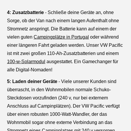
4: Zusatzbatterie
- Schließe deine Geräte an, ohne
Sorge, ob der Van nach einem langen Aufenthalt ohne
Stromnetz anspringt. Die Batterie kann auf einem der
vielen guten
Campingplätze in Portugal
oder während
einer längeren Fahrt geladen werden. Unser VW Pacific
ist mit zwei großen 110-Ah-Zusatzbatterien und einem
100-w-Solarmodul
ausgestattet. Ein Gamechanger für
alle Digital-Nomaden!
5: Laden deiner Geräte
- Viele unserer Kunden sind
überrascht, in den Wohnmobilen normale Schuko-
Steckdosen vorzufinden (240 v, nur bei externem
Anschluss auf Campinplätzen). Der VW Pacific verfügt
über einen robusten 1000-Watt-Wandler, der das
Wohnmobil sogar ohne externe Verbindung an das
Stromnetz eines Campinplatzes mit 240 v versorgen