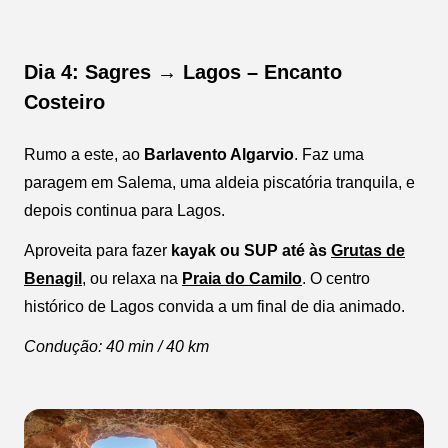
Dia 4: Sagres → Lagos – Encanto
Costeiro
Rumo a este, ao
Barlavento Algarvio
. Faz uma
paragem em Salema, uma aldeia piscatória tranquila, e
depois continua para Lagos.
Aproveita para fazer
kayak ou SUP até às
Grutas de
Benagil
, ou relaxa na
Praia do Camilo
. O centro
histórico de Lagos convida a um final de dia animado.
Condução: 40 min / 40 km