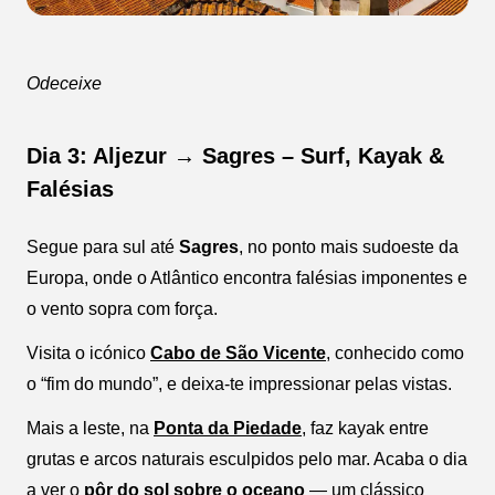
Odeceixe
Dia 3: Aljezur → Sagres – Surf, Kayak &
Falésias
Segue para sul até
Sagres
, no ponto mais sudoeste da
Europa, onde o Atlântico encontra falésias imponentes e
o vento sopra com força.
Visita o icónico
Cabo de São Vicente
, conhecido como
o “fim do mundo”, e deixa-te impressionar pelas vistas.
Mais a leste, na
Ponta da Piedade
, faz kayak entre
grutas e arcos naturais esculpidos pelo mar. Acaba o dia
a ver o
pôr do sol sobre o oceano
— um clássico