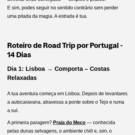
E sim, podes seguir no sentido contrário sem perder
uma pitada da magia. A estrada é tua.
Roteiro de Road Trip por Portugal -
14 Dias
Dia 1: Lisboa → Comporta – Costas
Relaxadas
A tua aventura começa em Lisboa. Depois de levantares
a autocaravana, atravessa a ponte sobre o Tejo e ruma
a sul.
A primeira paragem?
Praia do Meco
— conhecida
pelas dunas selvagens, o ambiente chill e, sim, o