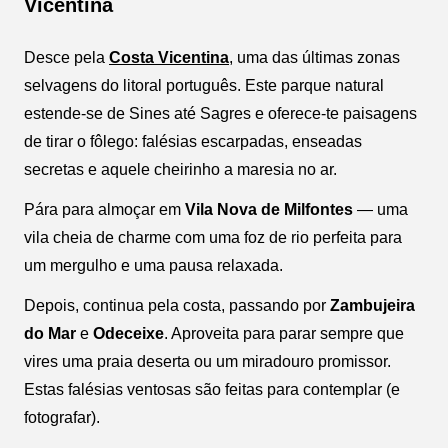
Vicentina
Desce pela
Costa Vicentina
, uma das últimas zonas
selvagens do litoral português. Este parque natural
estende-se de Sines até Sagres e oferece-te paisagens
de tirar o fôlego: falésias escarpadas, enseadas
secretas e aquele cheirinho a maresia no ar.
Pára para almoçar em
Vila Nova de Milfontes
— uma
vila cheia de charme com uma foz de rio perfeita para
um mergulho e uma pausa relaxada.
Depois, continua pela costa, passando por
Zambujeira
do Mar
e
Odeceixe
. Aproveita para parar sempre que
vires uma praia deserta ou um miradouro promissor.
Estas falésias ventosas são feitas para contemplar (e
fotografar).