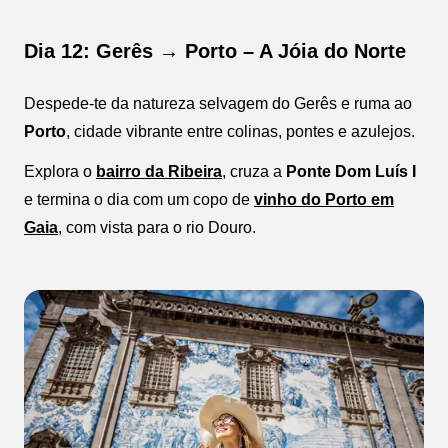
Dia 12: Gerês → Porto – A Jóia do Norte
Despede-te da natureza selvagem do Gerês e ruma ao
Porto
, cidade vibrante entre colinas, pontes e azulejos.
Explora o
bairro da Ribeira
, cruza a
Ponte Dom Luís I
e termina o dia com um copo de
vinho do Porto em
Gaia
, com vista para o rio Douro.