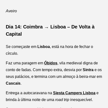
Aveiro
Dia 14: Coimbra → Lisboa – De Volta à
Capital
Se começaste em
Lisboa
, está na hora de fechar o
círculo.
Faz uma paragem em
Óbidos
, vila medieval digna de
conto de fadas. Com tempo extra, desvia por
Sintra
e os
seus palácios, e termina com um almoço à beira-mar em
Cascais
.
Entrega a autocaravana na
Siesta Campers Lisboa
e
brinda à última noite de uma
road trip
inesquecível.