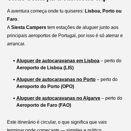
A aventura começa onde tu quiseres:
Lisboa, Porto ou
Faro
.
A
Siesta Campers
tem estações de aluguer junto aos
principais aeroportos de Portugal, por isso é só aterrar e
arrancar.
Aluguer de autocaravanas em Lisboa
– perto do
Aeroporto de Lisboa (LIS)
Aluguer de autocaravanas no Porto
– perto do
Aeroporto do Porto (OPO)
Aluguer de autocaravanas no Algarve
– perto do
Aeroporto de Faro (FAO)
Este itinerário é circular, o que significa que vais
terminar onde começaste — simples e prático.