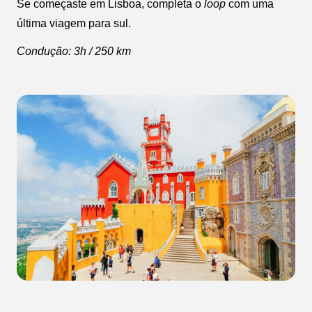
Se começaste em Lisboa, completa o
loop
com uma
última viagem para sul.
Condução: 3h / 250 km