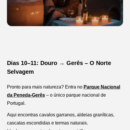
Dias 10–11: Douro → Gerês – O Norte
Selvagem
Pronto para mais natureza? Entra no
Parque Nacional
da Peneda-Gerês
– o único parque nacional de
Portugal.
Aqui encontras cavalos garranos, aldeias graníticas,
cascatas escondidas e termas naturais.