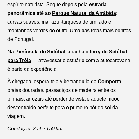
espírito naturista. Segue depois pela
estrada
panorâmica até ao
Parque Natural da Arrábida
:
curvas suaves, mar azul-turquesa de um lado e
montanhas verdes do outro. Uma das rotas mais bonitas
de Portugal.
Na
Península de Setúbal
, apanha o
ferry de Setúbal
para Tróia
— atravessar o estuário com a autocaravana
é parte da experiência.
À chegada, espera-te a vibe tranquila da
Comporta
:
praias douradas, passadiços de madeira entre os
pinhais, arrozais até perder de vista e aquele mood
descontraído perfeito para o primeiro pôr do sol da
viagem.
Condução: 2.5h / 150 km