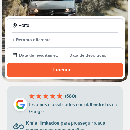
Porto
Retorno diferente
Data de levantamento
Data de devolução
Procurar
Estamos classificados com
4.8 estrelas
no
Google
Km's ilimitados
para prosseguir a sua