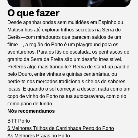
O que fazer
Desde apanhar ondas sem multidões em Espinho ou
Matosinhos até explorar trilhos secretos na Serra do
Gerês—com miradouros que parecem saídos de um
filme—, a região do Porto é um playground para os
aventureiros. Para os fãs de escalada, os penhascos de
granito da Serra da Freita são um desafio irresistível.
Preferes algo mais tranquilo? Rema de stand-up paddle
pelo Douro, entre vinhas e quintas centenárias, ou
perde-te nos mercados tradicionais cheios de sabores
locais. E quando o sol começar a descer, nada como um
copo de vinho do Porto na tua autocaravana, com o rio
como pano de fundo.
Nós recomendamos
BTT Porto
6 Melhores Trilhos de Caminhada Perto do Porto
As Melhores Praias no Porto