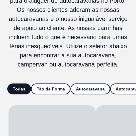
para o aluguer de autocaravanas no Porto.
Os nossos clientes adoram as nossas
autocaravanas e o nosso inigualável serviço
de apoio ao cliente. As nossas carrinhas
incluem tudo o que é necessário para umas
férias inesquecíveis. Utilize o seletor abaixo
para encontrar a sua autocaravana,
campervan ou autocaravana perfeita.
Todas
Pão de Forma
Autocaravana
Autocara