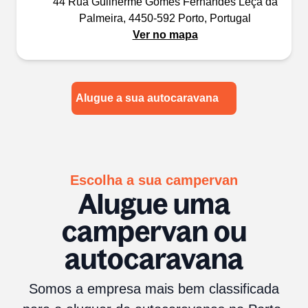
44 Rua Guilherme Gomes Fernandes Leça da
Palmeira, 4450-592 Porto, Portugal
Ver no mapa
Alugue a sua autocaravana
Escolha a sua campervan
Alugue uma
campervan ou
autocaravana
Somos a empresa mais bem classificada