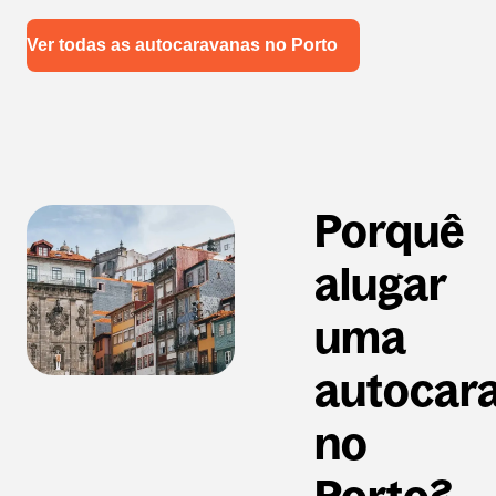
Ver todas as autocaravanas no Porto
Porquê
alugar
uma
autocar
no