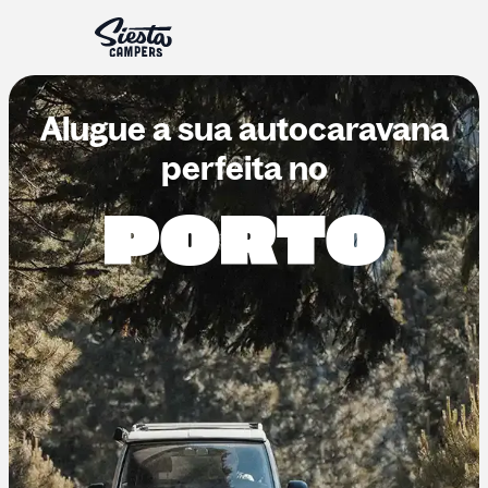
Alugue a sua autocaravana
perfeita no
PORTO