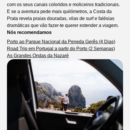
com os seus canais coloridos e moliceiros tradicionais.
E se a aventura pede mais quilómetros, a Costa da
Prata revela praias douradas, vilas de surf e falésias
dramáticas que vão fazer-te querer estender a viagem.
Nós recomendamos
Porto ao Parque Nacional da Peneda Gerês (4 Dias)
Road Trip em Portugal a partir do Porto (2 Semanas)
As Grandes Ondas da Nazaré