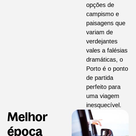
opções de
campismo e
paisagens que
variam de
verdejantes
vales a falésias
dramáticas, o
Porto é o ponto
de partida
perfeito para
uma viagem
inesquecível.
Melhor
época