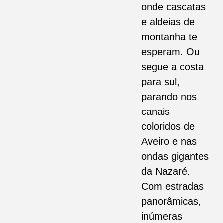
onde cascatas
e aldeias de
montanha te
esperam. Ou
segue a costa
para sul,
parando nos
canais
coloridos de
Aveiro e nas
ondas gigantes
da Nazaré.
Com estradas
panorâmicas,
inúmeras