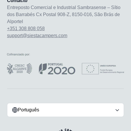
Contacto
Entreposto Comercial e Industrial Sambrasense – Sítio
dos Barrabés Cx Postal 908-Z, 8150-016, São Brás de
Alportel
+351 308 808 058
support@siestacampers.com
Português