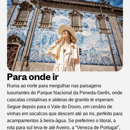
Para onde ir
Ruma ao norte para mergulhar nas paisagens
luxuriantes do Parque Nacional da Peneda-Gerês, onde
cascatas cristalinas e aldeias de granito te esperam.
Segue depois para o Vale do Douro, um cenário de
vinhas em socalcos que descem até ao rio, perfeito para
acampamentos à beira-água. Se preferires o litoral, a
rota para sul leva-te até Aveiro, a “Veneza de Portugal”,