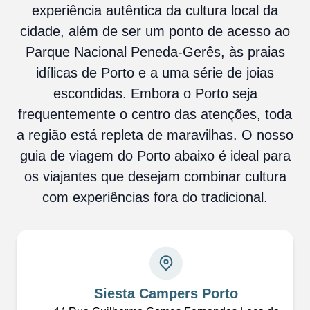
experiência autêntica da cultura local da
cidade, além de ser um ponto de acesso ao
Parque Nacional Peneda-Gerês, às praias
idílicas de Porto e a uma série de joias
escondidas. Embora o Porto seja
frequentemente o centro das atenções, toda
a região está repleta de maravilhas. O nosso
guia de viagem do Porto abaixo é ideal para
os viajantes que desejam combinar cultura
com experiências fora do tradicional.
Siesta Campers Porto