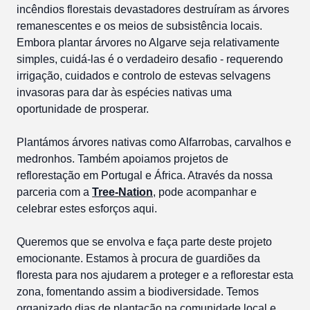
incêndios florestais devastadores destruíram as árvores
remanescentes e os meios de subsistência locais.
Embora plantar árvores no Algarve seja relativamente
simples, cuidá-las é o verdadeiro desafio - requerendo
irrigação, cuidados e controlo de estevas selvagens
invasoras para dar às espécies nativas uma
oportunidade de prosperar.
Plantámos árvores nativas como Alfarrobas, carvalhos e
medronhos. Também apoiamos projetos de
reflorestação em Portugal e África. Através da nossa
parceria com a
Tree-Nation
, pode acompanhar e
celebrar estes esforços aqui.
Queremos que se envolva e faça parte deste projeto
emocionante. Estamos à procura de guardiões da
floresta para nos ajudarem a proteger e a reflorestar esta
zona, fomentando assim a biodiversidade. Temos
organizado dias de plantação na comunidade local e,