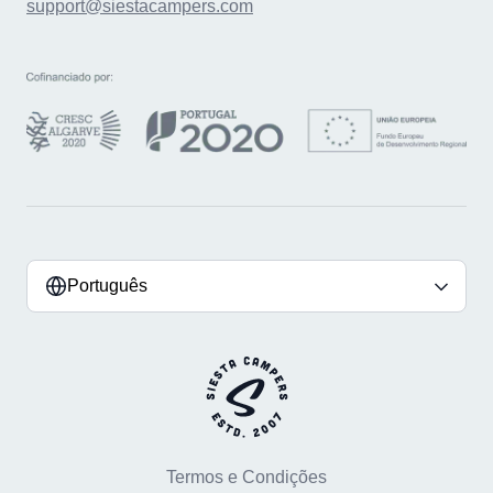
support@siestacampers.com
Português
Termos e Condições