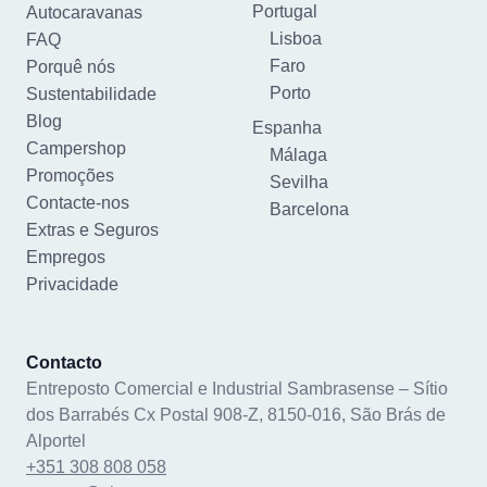
Portugal
Autocaravanas
Lisboa
FAQ
Faro
Porquê nós
Porto
Sustentabilidade
Blog
Espanha
Campershop
Málaga
Promoções
Sevilha
Contacte-nos
Barcelona
Extras e Seguros
Empregos
Privacidade
Contacto
Entreposto Comercial e Industrial Sambrasense – Sítio
dos Barrabés Cx Postal 908-Z, 8150-016, São Brás de
Alportel
+351 308 808 058