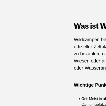
Was ist 
Wildcampen be
offizieller Zelt
zu bezahlen, c
Wiesen oder an
oder Wasseran
Wichtige Punk
Ort:
Meist in a
Campingplätz