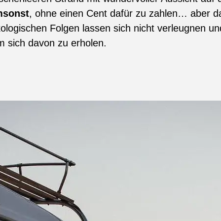
sonst
, ohne einen Cent dafür zu zahlen… aber da
kologischen Folgen lassen sich nicht verleugnen u
m sich davon zu erholen.