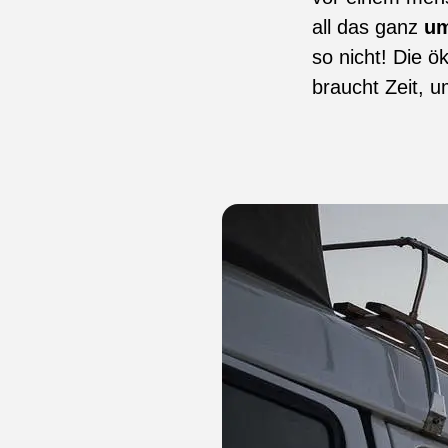
all das ganz
um
so nicht! Die ö
braucht Zeit, u