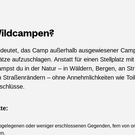
Wildcampen?
deutet, das Camp außerhalb ausgewiesener Camp
plätze aufzuschlagen. Anstatt für einen Stellplatz mi
ampst du in der Natur – in Wäldern, Bergen, an St
 Straßenrändern – ohne Annehmlichkeiten wie Toil
schlüsse.
te:
bgelegenen oder weniger erschlossenen Gegenden, fern von or
en.