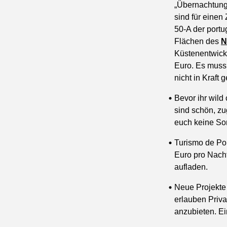
„Übernachtunge
sind für einen
50-A der port
Flächen des
N
Küstenentwickl
Euro. Es muss
nicht in Kraft
Bevor ihr wild
sind schön, zu
euch keine So
Turismo de Po
Euro pro Nacht
aufladen.
Neue Projekte 
erlauben Priva
anzubieten. Ei