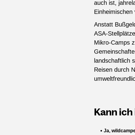
auch ist, jahr
Einheimischen 
Anstatt Bußgeld
ASA-Stellplätz
Mikro-Camps zu
Gemeinschaften
landschaftlich
Reisen durch N
umweltfreundli
Kann ich
Ja, wildcampe