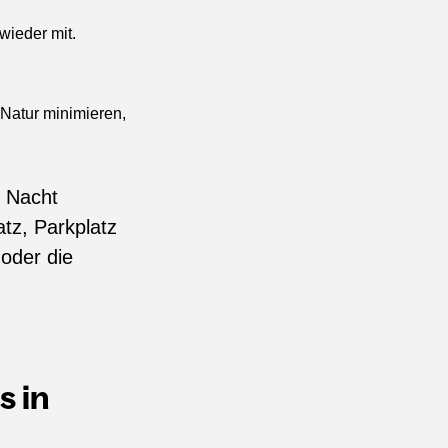
wieder mit.
 Natur minimieren,
 Nacht
tz, Parkplatz
oder die
s in