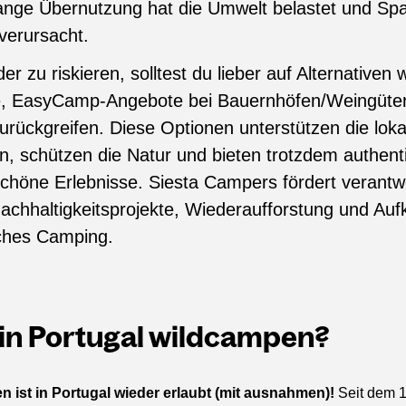
elange Übernutzung hat die Umwelt belastet und S
verursacht.
er zu riskieren, solltest du lieber auf Alternative
e, EasyCamp-Angebote bei Bauernhöfen/Weingüter
rückgreifen. Diese Optionen unterstützen die loka
, schützen die Natur und bieten trotzdem authent
 schöne Erlebnisse. Siesta Campers fördert verantw
achhaltigkeitsprojekte, Wiederaufforstung und Auf
ches Camping.
 in Portugal wildcampen?
n ist in Portugal wieder erlaubt (mit ausnahmen)!
Seit dem 1