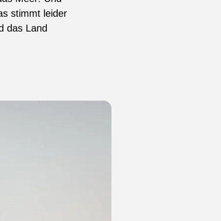
s stimmt leider
nd das Land