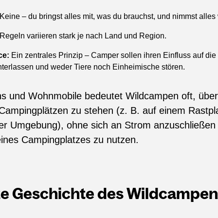
Keine – du bringst alles mit, was du brauchst, und nimmst alles 
Regeln variieren stark je nach Land und Region.
ce:
Ein zentrales Prinzip – Camper sollen ihren Einfluss auf die
nterlassen und weder Tiere noch Einheimische stören.
s und Wohnmobile bedeutet Wildcampen oft, über
Campingplätzen zu stehen (z. B. auf einem Rastpla
cher Umgebung), ohne sich an Strom anzuschließen 
eines Campingplatzes zu nutzen.
ze Geschichte des Wildcampen