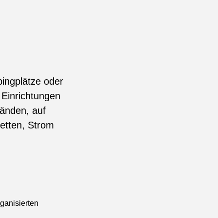
ingplätze oder
t Einrichtungen
ränden, auf
etten, Strom
ganisierten