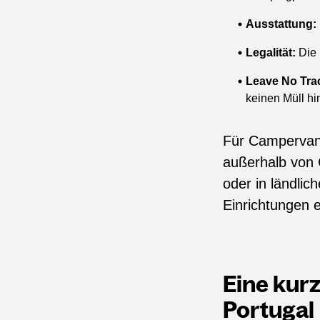
Ausstattung:
Legalität:
Die 
Leave No Tra
keinen Müll hi
Für Campervan
außerhalb von 
oder in ländli
Einrichtungen 
Eine kur
Portugal