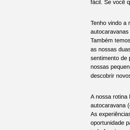
fácil. Se você 
Tenho vindo a 
autocaravanas
Também temos s
as nossas duas
sentimento de 
nossas pequena
descobrir novo
A nossa rotina
autocaravana (
As experiênci
oportunidade p