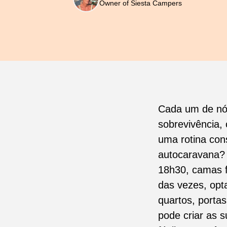
Owner of Siesta Campers
Cada um de nós
sobrevivência,
uma rotina con
autocaravana? 
18h30, camas f
das vezes, opt
quartos, porta
pode criar as 