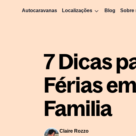
Autocaravanas
Localizações
Blog
Sobre
7 Dicas p
Férias e
Familia
Claire Rozzo