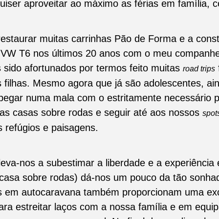
quiser aproveitar ao máximo as férias em família, c
restaurar muitas carrinhas Pão de Forma e a const
 VW T6 nos últimos 20 anos com o meu companhe
ido afortunados por termos feito muitas
road trips
 filhas. Mesmo agora que já são adolescentes, a
pegar numa mala com o estritamente necessário 
s casas sobre rodas e seguir até aos nossos
spot
s refúgios e paisagens.
 leva-nos a subestimar a liberdade e a experiência
casa sobre rodas) dá-nos um pouco da tão sonhad
as em autocaravana também proporcionam uma ex
ara estreitar laços com a nossa família e em equi