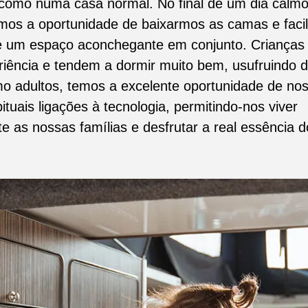
 como numa casa normal. No final de um dia calm
emos a oportunidade de baixarmos as camas e faci
e um espaço aconchegante em conjunto. Crianças
iência e tendem a dormir muito bem, usufruindo 
mo adultos, temos a excelente oportunidade de no
tuais ligações à tecnologia, permitindo-nos viver
e as nossas famílias e desfrutar a real essência