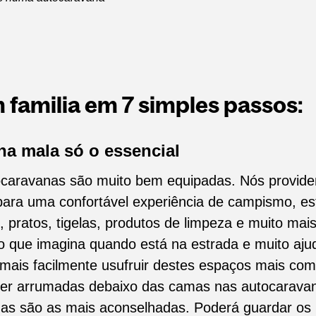
 familia em 7 simples passos:
na mala só o essencial
caravanas são muito bem equipadas. Nós provide
para uma confortável experiência de campismo, est
, pratos, tigelas, produtos de limpeza e muito mai
 que imagina quando está na estrada e muito aju
ais facilmente usufruir destes espaços mais com
r arrumadas debaixo das camas nas autocaravana
das são as mais aconselhadas. Poderá guardar os 