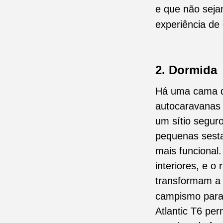
e que não seja
experiência de
2. Dormida
Há uma cama de
autocaravanas 
um sítio segur
pequenas sesta
mais funcional
interiores, e o
transformam 
campismo para 
Atlantic T6 pe