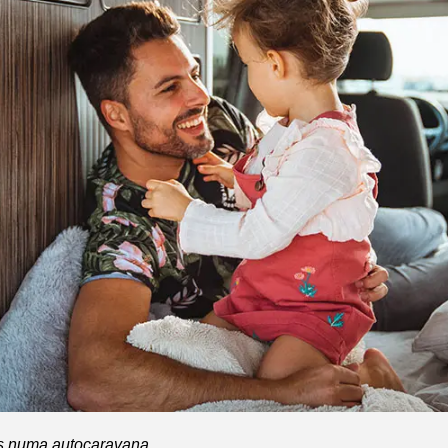
as numa autocaravana