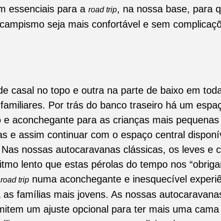
m essenciais para a
, na nossa base, para 
road trip
 campismo seja mais confortável e sem complicaç
 casal no topo e outra na parte de baixo em tod
familiares. Por trás do banco traseiro há um espa
o e aconchegante para as crianças mais pequenas 
s e assim continuar com o espaço central disponí
. Nas nossas autocaravanas clássicas, os leves e c
 ritmo lento que estas pérolas do tempo nos “obriga
a
numa aconchegante e inesquecível experiê
road trip
as famílias mais jovens. As nossas autocaravana
rmitem um ajuste opcional para ter mais uma cama