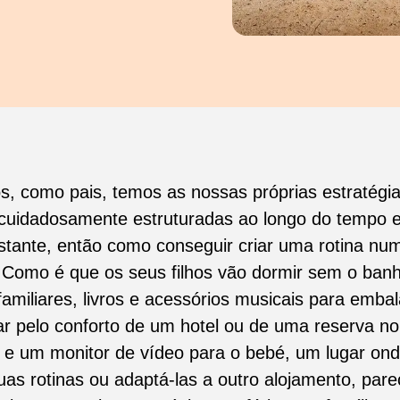
, como pais, temos as nossas próprias estratégi
 cuidadosamente estruturadas ao longo do tempo 
stante, então como conseguir criar uma rotina nu
Como é que os seus filhos vão dormir sem o banh
amiliares, livros e acessórios musicais para emba
ar pelo conforto de um hotel ou de uma reserva no
s e um monitor de vídeo para o bebé, um lugar ond
suas rotinas ou adaptá-las a outro alojamento, pa