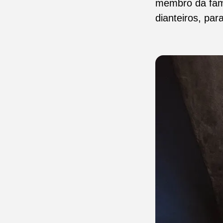
membro da fam
dianteiros, par