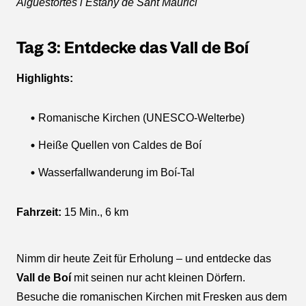
Aigüestortes i Estany de Sant Maurici
Tag 3: Entdecke das Vall de Boí
Highlights:
Romanische Kirchen (UNESCO-Welterbe)
Heiße Quellen von Caldes de Boí
Wasserfallwanderung im Boí-Tal
Fahrzeit:
15 Min., 6 km
Nimm dir heute Zeit für Erholung – und entdecke das
Vall de Boí
mit seinen nur acht kleinen Dörfern.
Besuche die romanischen Kirchen mit Fresken aus dem