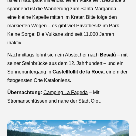
ist ein Naturpark mit erloschenen Vulkanen. Besonders
spannend ist die Wanderung zum Santa Margarida –
eine kleine Kapelle mitten im Krater. Bitte folge den
markierten Wegen – es gibt viel Privatbesitz im Park.
Keine Sorge: Die Vulkane sind seit 11.000 Jahren
inaktiv.
Nachmittags lohnt sich ein Abstecher nach
Besalú
– mit
seiner Steinbrücke aus dem 12. Jahrhundert – und ein
Sonnenuntergang in
Castellfollit de la Roca
, einem der
fotogensten Orte Kataloniens.
Übernachtung:
Camping La Fageda
– Mit
Stromanschlüssen und nahe der Stadt Olot.