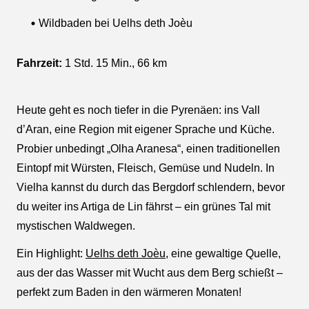
Wildbaden bei Uelhs deth Joèu
Fahrzeit:
1 Std. 15 Min., 66 km
Heute geht es noch tiefer in die Pyrenäen: ins Vall
d’Aran, eine Region mit eigener Sprache und Küche.
Probier unbedingt „Olha Aranesa“, einen traditionellen
Eintopf mit Würsten, Fleisch, Gemüse und Nudeln. In
Vielha kannst du durch das Bergdorf schlendern, bevor
du weiter ins Artiga de Lin fährst – ein grünes Tal mit
mystischen Waldwegen.
Ein Highlight:
Uelhs deth Joèu
, eine gewaltige Quelle,
aus der das Wasser mit Wucht aus dem Berg schießt –
perfekt zum Baden in den wärmeren Monaten!