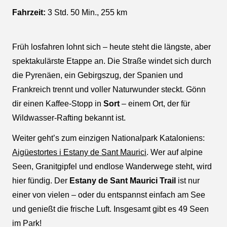
Fahrzeit:
3 Std. 50 Min., 255 km
Früh losfahren lohnt sich – heute steht die längste, aber
spektakulärste Etappe an. Die Straße windet sich durch
die Pyrenäen, ein Gebirgszug, der Spanien und
Frankreich trennt und voller Naturwunder steckt. Gönn
dir einen Kaffee-Stopp in
Sort
– einem Ort, der für
Wildwasser-Rafting bekannt ist.
Weiter geht’s zum einzigen Nationalpark Kataloniens:
Aigüestortes i Estany de Sant Maurici
. Wer auf alpine
Seen, Granitgipfel und endlose Wanderwege steht, wird
hier fündig. Der
Estany de Sant Maurici Trail
ist nur
einer von vielen – oder du entspannst einfach am See
und genießt die frische Luft. Insgesamt gibt es 49 Seen
im Park!