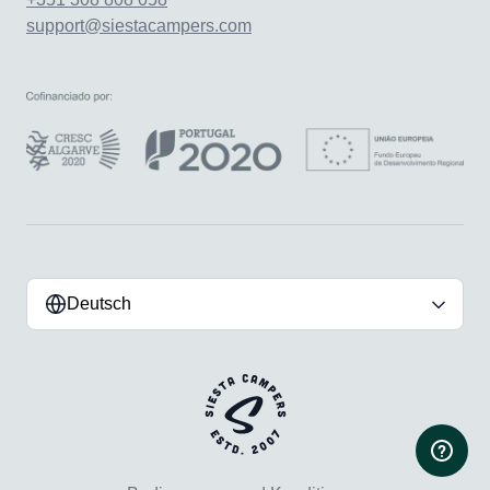
support@siestacampers.com
Deutsch