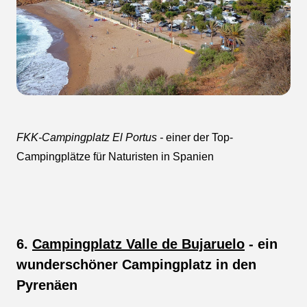
FKK-Campingplatz El Portus -
einer der Top-
Campingplätze für Naturisten in Spanien
6.
Campingplatz Valle de Bujaruelo
- ein
wunderschöner Campingplatz in den
Pyrenäen