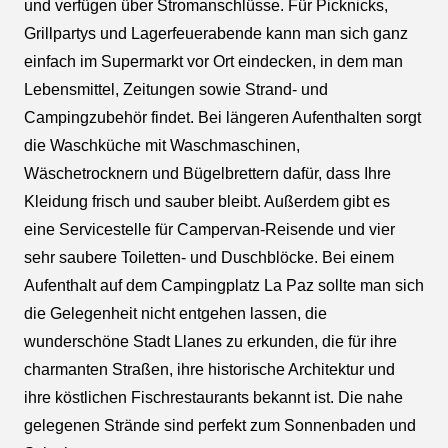
und verfügen über Stromanschlüsse. Für Picknicks,
Grillpartys und Lagerfeuerabende kann man sich ganz
einfach im Supermarkt vor Ort eindecken, in dem man
Lebensmittel, Zeitungen sowie Strand- und
Campingzubehör findet. Bei längeren Aufenthalten sorgt
die Waschküche mit Waschmaschinen,
Wäschetrocknern und Bügelbrettern dafür, dass Ihre
Kleidung frisch und sauber bleibt. Außerdem gibt es
eine Servicestelle für Campervan-Reisende und vier
sehr saubere Toiletten- und Duschblöcke. Bei einem
Aufenthalt auf dem Campingplatz La Paz sollte man sich
die Gelegenheit nicht entgehen lassen, die
wunderschöne Stadt Llanes zu erkunden, die für ihre
charmanten Straßen, ihre historische Architektur und
ihre köstlichen Fischrestaurants bekannt ist. Die nahe
gelegenen Strände sind perfekt zum Sonnenbaden und