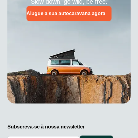
Slow down, go wild, be free.
Alugue a sua autocaravana agora
Subscreva-se à nossa newsletter