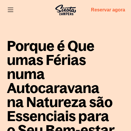
Reservar agora
Porque é Que
umas Férias
numa
Autocaravana
na Natureza são
Essenciais para
o Seu Bem-estar