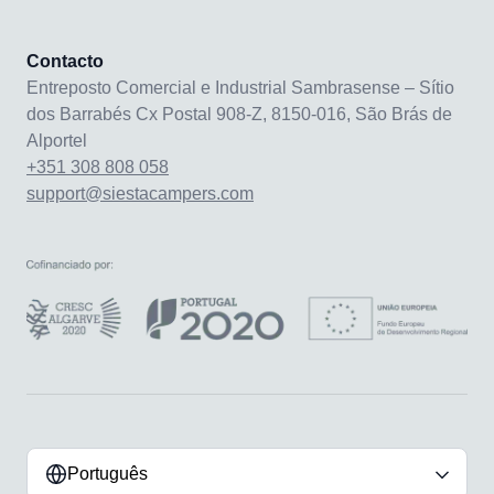
Contacto
Entreposto Comercial e Industrial Sambrasense – Sítio
dos Barrabés Cx Postal 908-Z, 8150-016, São Brás de
Alportel
+351 308 808 058
support@siestacampers.com
Português