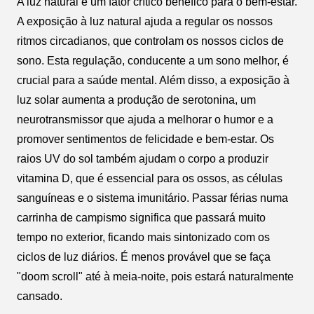
A luz natural é um fator crítico benéfico para o bem-estar.
A exposição à luz natural ajuda a regular os nossos
ritmos circadianos, que controlam os nossos ciclos de
sono. Esta regulação, conducente a um sono melhor, é
crucial para a saúde mental. Além disso, a exposição à
luz solar aumenta a produção de serotonina, um
neurotransmissor que ajuda a melhorar o humor e a
promover sentimentos de felicidade e bem-estar. Os
raios UV do sol também ajudam o corpo a produzir
vitamina D, que é essencial para os ossos, as células
sanguíneas e o sistema imunitário. Passar férias numa
carrinha de campismo significa que passará muito
tempo no exterior, ficando mais sintonizado com os
ciclos de luz diários. É menos provável que se faça
"doom scroll" até à meia-noite, pois estará naturalmente
cansado.