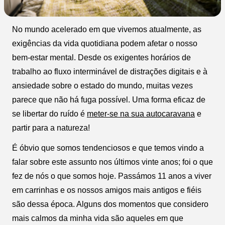
No mundo acelerado em que vivemos atualmente, as
exigências da vida quotidiana podem afetar o nosso
bem-estar mental. Desde os exigentes horários de
trabalho ao fluxo interminável de distrações digitais e à
ansiedade sobre o estado do mundo, muitas vezes
parece que não há fuga possível. Uma forma eficaz de
se libertar do ruído é
meter-se na sua autocaravana
e
partir para a natureza!
É óbvio que somos tendenciosos e que temos vindo a
falar sobre este assunto nos últimos vinte anos; foi o que
fez de nós o que somos hoje. Passámos 11 anos a viver
em carrinhas e os nossos amigos mais antigos e fiéis
são dessa época. Alguns dos momentos que considero
mais calmos da minha vida são aqueles em que