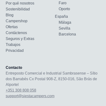
Faro
Por qué nosotros
Oporto
Sostenibilidad
Blog
España
Campershop
Málaga
Ofertas
Sevilla
Contáctenos
Barcelona
Seguros y Extras
Trabajos
Privacidad
Contacto
Entreposto Comercial e Industrial Sambrasense – Sítio
dos Barrabés Cx Postal 908-Z, 8150-016, São Brás de
Alportel
+351 308 808 058
support@siestacampers.com