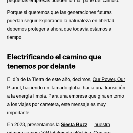
pequeñas empresas pueden formar parte del cambio.
Porque si queremos que las generaciones futuras
puedan seguir explorando la naturaleza en libertad,
debemos protegerla ahora que todavía estamos a
tiempo.
Electrificando el camino que
tenemos por delante
El día de la Tierra de este año, decimos,
Our Power, Our
Planet
, haciendo un llamado global hacia una transición
a la energía limpia. Para una empresa que gira en torno
a los viajes por carretera, este mensaje es muy
importante.
En 2023, presentamos la
Siesta Buzz
—
nuestra
primera camper VW totalmente eléctrica
. Con una