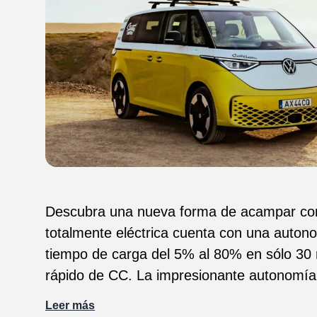
Descubra una nueva forma de acampar con
totalmente eléctrica cuenta con una auto
tiempo de carga del 5% al 80% en sólo 30 
rápido de CC. La impresionante autonomía
disponibilidad de campings y puntos de re
Leer más