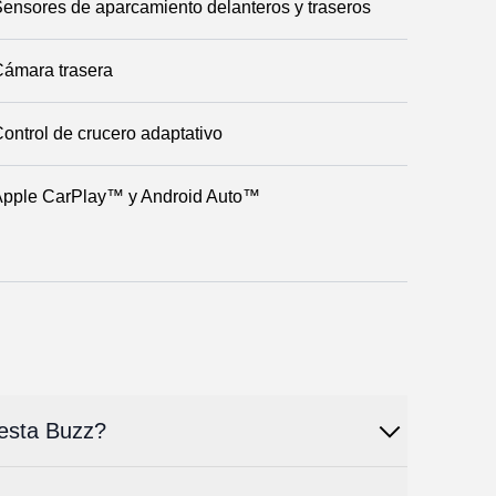
ensores de aparcamiento delanteros y traseros
ámara trasera
ontrol de crucero adaptativo
Apple CarPlay™ y Android Auto™
esta Buzz?