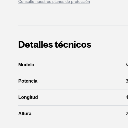
Consulte nuestros planes de protección
Detalles técnicos
Modelo
Potencia
3
Longitud
Altura