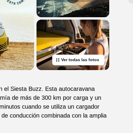
Ver todas las fotos
 el Siesta Buzz. Esta autocaravana
nomía de más de 300 km por carga y un
minutos cuando se utiliza un cargador
 de conducción combinada con la amplia
carga EV hacen del Buzz una opción ideal