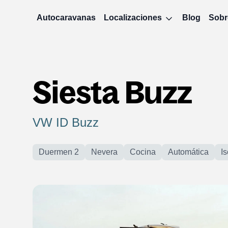
Autocaravanas
Localizaciones
Blog
Sobr
Siesta Buzz
VW ID Buzz
Duermen 2
Nevera
Cocina
Automática
Is