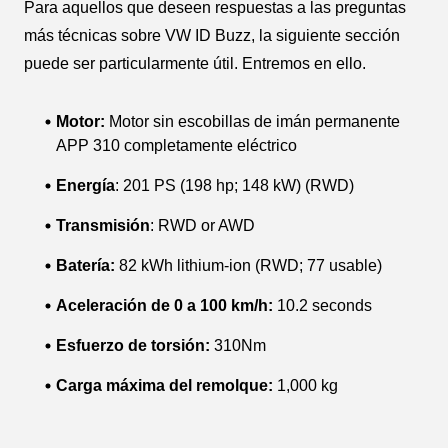
Para aquellos que deseen respuestas a las preguntas
más técnicas sobre VW ID Buzz, la siguiente sección
puede ser particularmente útil. Entremos en ello.
Motor:
Motor sin escobillas de imán permanente
APP 310 completamente eléctrico
Energía
: 201 PS (198 hp; 148 kW) (RWD)
Transmisión
: RWD or AWD
Batería:
82 kWh lithium-ion (RWD; 77 usable)
Aceleración de 0 a 100 km/h:
10.2 seconds
Esfuerzo de torsión:
310Nm
Carga máxima del remolque:
1,000 kg