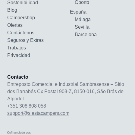
Oporto
Sostenibilidad
Blog
España
Campershop
Málaga
Ofertas
Sevilla
Contáctenos
Barcelona
Seguros y Extras
Trabajos
Privacidad
Contacto
Entreposto Comercial e Industrial Sambrasense – Sítio
dos Barrabés Cx Postal 908-Z, 8150-016, São Brás de
Alportel
+351 308 808 058
support@siestacampers.com