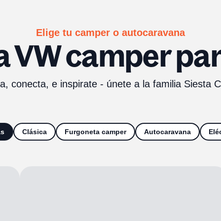
Elige tu camper o autocaravana
a VW camper par
a, conecta, e inspirate - únete a la familia Siesta
as
Clásica
Furgoneta camper
Autocaravana
Elé