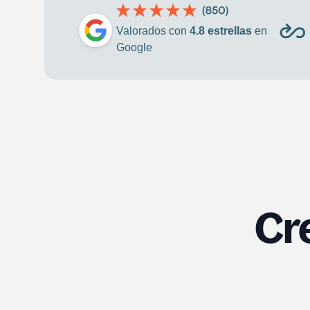
Valorados con
4.8 estrellas
en
Google
Cr