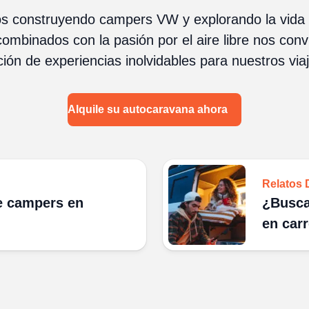
 construyendo campers VW y explorando la vida e
ombinados con la pasión por el aire libre nos convi
ión de experiencias inolvidables para nuestros via
Alquile su autocaravana ahora
Relatos 
de campers en
¿Busca
en car