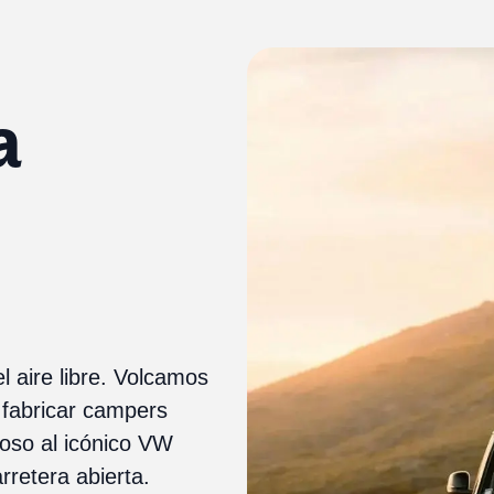
a
l aire libre. Volcamos
y fabricar campers
oso al icónico VW
rretera abierta.