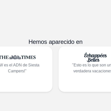
Hemos aparecido en
W es el ADN de Siesta
"Esto es lo que son u
Campers!"
verdadera vacaciones