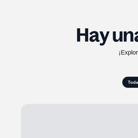
Hay un
¡Explor
Tod