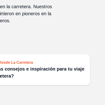
n la carretera. Nuestros
rtieron en pioneros en la
jeros.
Desde La Carretera
s consejos e inspiración para tu viaje
retera?