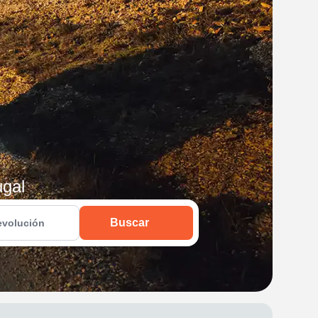
ugal
Buscar
evolución