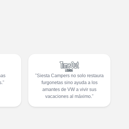
nas
"Siesta Campers no solo restaura
."
furgonetas sino ayuda a los
amantes de VW a vivir sus
vacaciones al máximo."