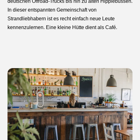
deutschen Offroad-Trucks bis hin zu alten Hippiebussen.
In dieser entspannten Gemeinschaft von
Strandliebhabern ist es recht einfach neue Leute
kennenzulernen. Eine kleine Hütte dient als Café.