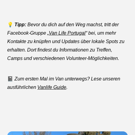
💡
Tipp:
Bevor du dich auf den Weg machst, tritt der
Facebook-Gruppe „
Van Life Portugal
“ bei, um mehr
Kontakte zu knüpfen und Updates über lokale Spots zu
erhalten. Dort findest du Informationen zu Treffen,
Camps und verschiedenen Volunteer-Möglichkeiten.
📓
Zum ersten Mal im Van unterwegs? Lese unseren
ausführlichen
Vanlife Guide
.