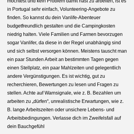
möchtest und kein Problem damit hast zu arbeiten, ist es
in Portugal sehr einfach, Volunteering-Angebote zu
finden. So kannst du dein Vanlife-Abenteuer
budgetfreundlich gestalten und die Campingkosten
niedrig halten. Viele Familien und Farmen bevorzugen
sogar Vanlifer, da diese in der Regel unabhängig sind
und sich selbst versorgen können. Meistens tauscht man
ein paar Stunden Arbeit an bestimmten Tagen gegen
einen Stellplatz, ein paar Mahlzeiten und gelegentlich
andere Vergünstigungen. Es ist wichtig, gut zu
recherchieren, Bewertungen zu lesen und Fragen zu
stellen. Achte auf Warnsignale, wie z. B. Bezahlen um
arbeiten zu „dürfen“, unrealistische Erwartungen, wie z.
B. lange Arbeitszeiten oder unsichere Lebens- und
Arbeitsbedingungen. Verlasse dich im Zweifelsfall auf
dein Bauchgefühl