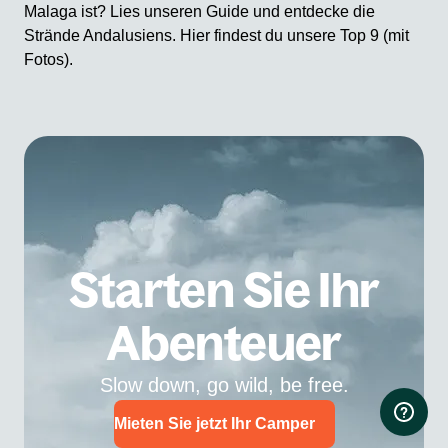
Malaga ist? Lies unseren Guide und entdecke die
Strände Andalusiens. Hier findest du unsere Top 9 (mit
Fotos).
Starten Sie Ihr
Abenteuer
Slow down, go wild, be free.
Mieten Sie jetzt Ihr Camper