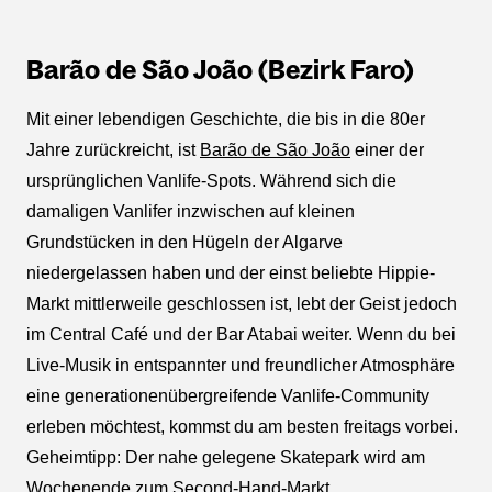
Barão de São João (Bezirk Faro)
Mit einer lebendigen Geschichte, die bis in die 80er
Jahre zurückreicht, ist
Barão de São João
einer der
ursprünglichen Vanlife-Spots. Während sich die
damaligen Vanlifer inzwischen auf kleinen
Grundstücken in den Hügeln der Algarve
niedergelassen haben und der einst beliebte Hippie-
Markt mittlerweile geschlossen ist, lebt der Geist jedoch
im Central Café und der Bar Atabai weiter. Wenn du bei
Live-Musik in entspannter und freundlicher Atmosphäre
eine generationenübergreifende Vanlife-Community
erleben möchtest, kommst du am besten freitags vorbei.
Geheimtipp: Der nahe gelegene Skatepark wird am
Wochenende zum Second-Hand-Markt.