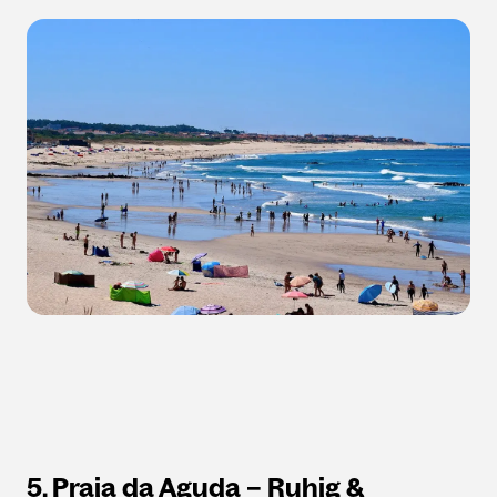
5. Praia da Aguda – Ruhig &