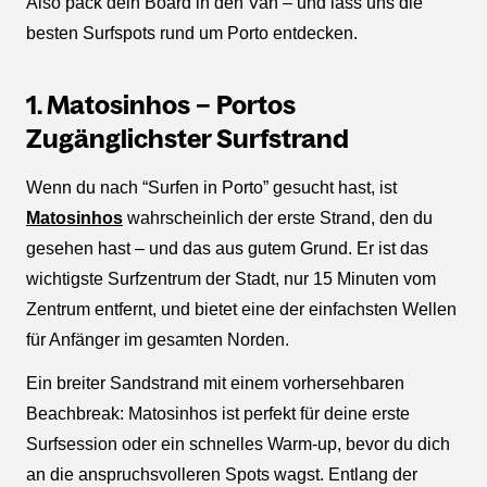
Also pack dein Board in den Van – und lass uns die
besten Surfspots rund um Porto entdecken.
1. Matosinhos – Portos
Zugänglichster Surfstrand
Wenn du nach “Surfen in Porto” gesucht hast, ist
Matosinhos
wahrscheinlich der erste Strand, den du
gesehen hast – und das aus gutem Grund. Er ist das
wichtigste Surfzentrum der Stadt, nur 15 Minuten vom
Zentrum entfernt, und bietet eine der einfachsten Wellen
für Anfänger im gesamten Norden.
Ein breiter Sandstrand mit einem vorhersehbaren
Beachbreak: Matosinhos ist perfekt für deine erste
Surfsession oder ein schnelles Warm-up, bevor du dich
an die anspruchsvolleren Spots wagst. Entlang der