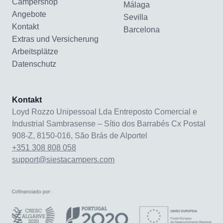
Campershop
Málaga
Angebote
Sevilla
Kontakt
Barcelona
Extras und Versicherung
Arbeitsplätze
Datenschutz
Kontakt
Loyd Rozzo Unipessoal Lda Entreposto Comercial e
Industrial Sambrasense – Sítio dos Barrabés Cx Postal
908-Z, 8150-016, São Brás de Alportel
+351 308 808 058
support@siestacampers.com