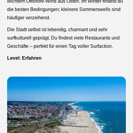
leichtem Offshore-Wind aus Osten. Im Winter findest du
die besten Bedingungen; kleinere Sommerswells sind
häufiger verzeihend.
Die Stadt selbst ist lebendig, charmant und sehr
surfkulturell geprägt. Du findest viele Restaurants und
Geschäfte – perfekt für einen Tag voller Surfaction.
Level: Erfahren