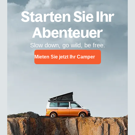
Starten Sie Ihr
Abenteuer
Slow down, go wild, be free.
Mieten Sie jetzt Ihr Camper