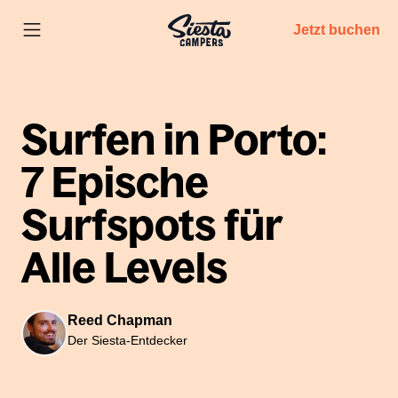
Jetzt buchen
Surfen in Porto:
7 Epische
Surfspots für
Alle Levels
Reed Chapman
Der Siesta-Entdecker