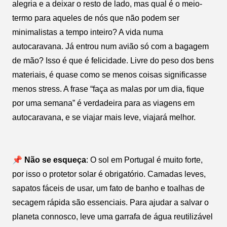
alegria e a deixar o resto de lado, mas qual é o meio-
termo para aqueles de nós que não podem ser
minimalistas a tempo inteiro? A vida numa
autocaravana. Já entrou num avião só com a bagagem
de mão? Isso é que é felicidade. Livre do peso dos bens
materiais, é quase como se menos coisas significasse
menos stress. A frase “faça as malas por um dia, fique
por uma semana” é verdadeira para as viagens em
autocaravana, e se viajar mais leve, viajará melhor.
📌 Não se esqueça
: O sol em Portugal é muito forte,
por isso o protetor solar é obrigatório. Camadas leves,
sapatos fáceis de usar, um fato de banho e toalhas de
secagem rápida são essenciais. Para ajudar a salvar o
planeta connosco, leve uma garrafa de água reutilizável