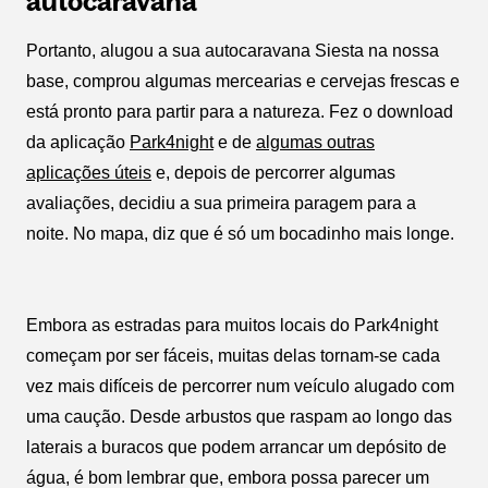
autocaravana
Portanto, alugou a sua autocaravana Siesta na nossa
base, comprou algumas mercearias e cervejas frescas e
está pronto para partir para a natureza. Fez o download
da aplicação
Park4night
e de
algumas outras
aplicações úteis
e, depois de percorrer algumas
avaliações, decidiu a sua primeira paragem para a
noite. No mapa, diz que é só um bocadinho mais longe.
Embora as estradas para muitos locais do Park4night
começam por ser fáceis, muitas delas tornam-se cada
vez mais difíceis de percorrer num veículo alugado com
uma caução. Desde arbustos que raspam ao longo das
laterais a buracos que podem arrancar um depósito de
água, é bom lembrar que, embora possa parecer um