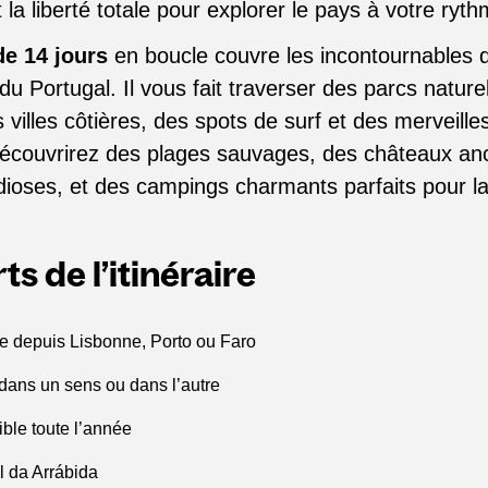
t la liberté totale pour explorer le pays à votre ryt
de 14 jours
en boucle couvre les incontournables d
du Portugal. Il vous fait traverser des parcs naturel
villes côtières, des spots de surf et des merveille
écouvrirez des plages sauvages, des châteaux an
ioses, et des campings charmants parfaits pour la 
ts de l’itinéraire
e depuis Lisbonne, Porto ou Faro
 dans un sens ou dans l’autre
ible toute l’année
l da Arrábida