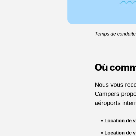
Temps de conduite 
Où comme
Nous vous rec
Campers propos
aéroports inter
Location de 
Location de v