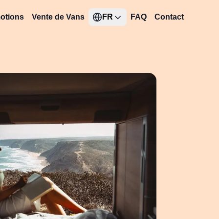
otions
Vente de Vans
FR
FAQ
Contact