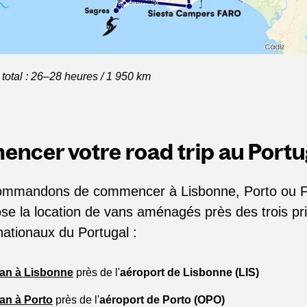
total : 26–28 heures / 1 950 km
ncer votre road trip au Portu
ommandons de commencer à Lisbonne, Porto ou Fa
e la location de vans aménagés près des trois pr
nationaux du Portugal :
van à Lisbonne
près de l'
aéroport de Lisbonne (LIS)
an à Porto
près de l'
aéroport de Porto (OPO)