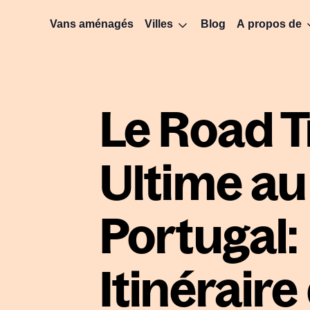
Vans aménagés
Villes
Blog
A propos de
Le Road T
Ultime au
Portugal:
Itinéraire