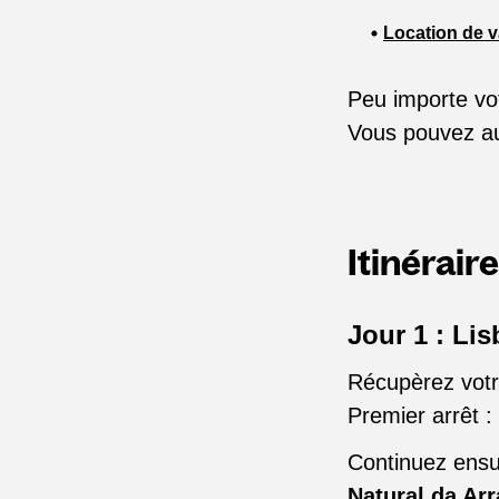
Location de v
Peu importe vot
Vous pouvez aus
Itinérair
Jour 1 : Li
Récupèrez votre
Premier arrêt :
Continuez ensu
Natural da Ar