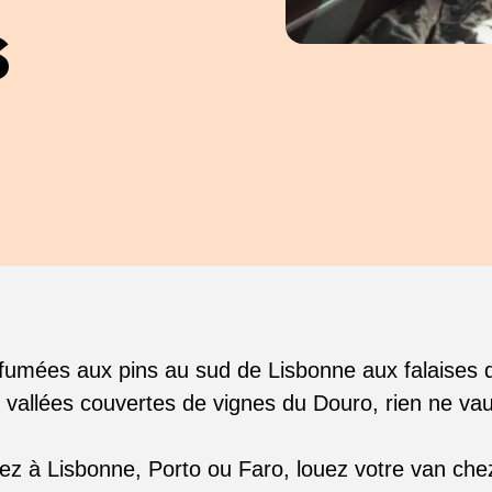
s
fumées aux pins au sud de Lisbonne aux falaises d
s vallées couvertes de vignes du Douro, rien ne va
iez à Lisbonne, Porto ou Faro, louez votre van ch