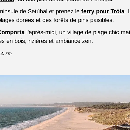
ninsule de Setúbal et prenez le
ferry pour Tróia
. 
lages dorées et des forêts de pins paisibles.
Comporta
l’après-midi, un village de plage chic ma
es en bois, rizières et ambiance zen.
150 km