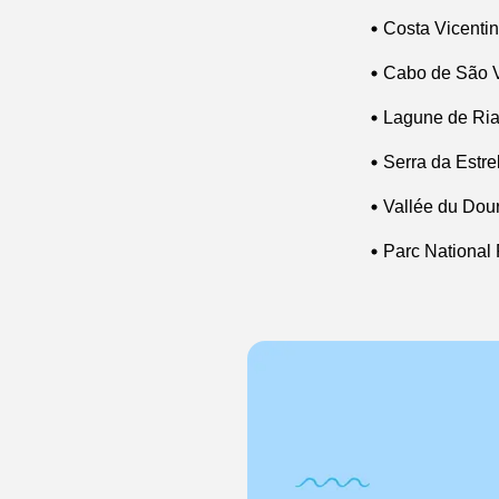
Costa Vicenti
Cabo de São V
Lagune de Ri
Serra da Estre
Vallée du Dou
Parc National