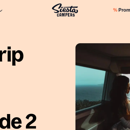
%
Prom
rip
 de 2