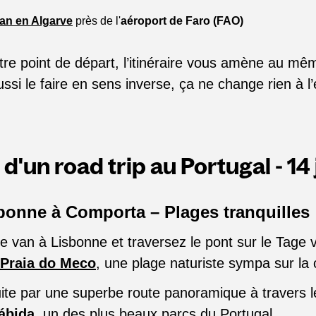
an en Algarve
près de l'
aéroport de Faro (FAO)
re point de départ, l’itinéraire vous amène au mêm
si le faire en sens inverse, ça ne change rien à l
e d'un road trip au Portugal - 14
sbonne à Comporta – Plages tranquilles
 van à Lisbonne et traversez le pont sur le Tage v
Praia do Meco
, une plage naturiste sympa sur la 
ite par une superbe route panoramique à travers 
rábida
, un des plus beaux parcs du Portugal.