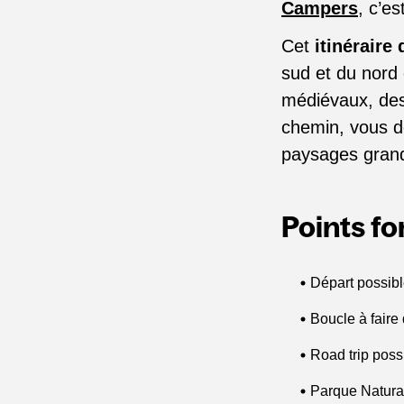
Campers
, c’es
Cet
itinéraire 
sud et du nord 
médiévaux, des 
chemin, vous d
paysages grand
Points for
Départ possibl
Boucle à faire
Road trip poss
Parque Natura