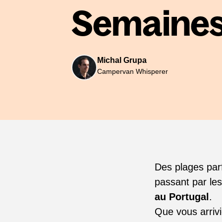
Semaine
Michal Grupa
Campervan Whisperer
Des plages par
passant par le
au Portugal
.
Que vous arriv