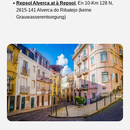
Repsol Alverca at à Repsol
, En 10-Km 128 N,
2615-141 Alverca do Ribatejo (keine
Grauwasserentsorgung)