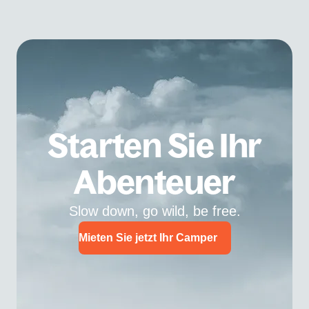
Starten Sie Ihr
Abenteuer
Slow down, go wild, be free.
Mieten Sie jetzt Ihr Camper