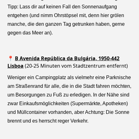
Tipp: Lass dir auf keinen Fall den Sonnenaufgang
entgehen (und nimm Ohrstöpsel mit, denn hier grölen
manche, die den ganzen Tag getrunken haben, gerne
gegen das Meer an).
📍
B Avenida República da Bulgária, 1950-442
Lisboa
(20-25 Minuten vom Stadtzentrum entfernt)
Weniger ein Campingplatz als vielmehr eine Parknische
am Straßenrand für alle, die in die Stadt fahren möchten,
um Besorgungen zu Fuß zu erledigen. In der Nähe sind
zwar Einkaufsmöglichkeiten (Supermärkte, Apotheken)
und Müllcontainer vorhanden, aber Achtung: Die Sonne
brennt und es herrscht reger Verkehr.