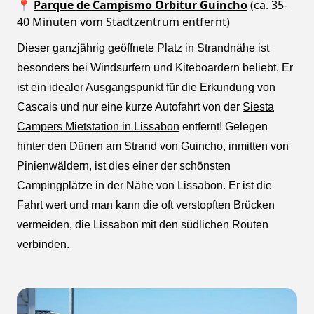
📍
Parque de Campismo Orbitur Guincho
(ca. 35-
40 Minuten vom Stadtzentrum entfernt)
Dieser ganzjährig geöffnete Platz in Strandnähe ist
besonders bei Windsurfern und Kiteboardern beliebt. Er
ist ein idealer Ausgangspunkt für die Erkundung von
Cascais und nur eine kurze Autofahrt von der
Siesta
Campers Mietstation in Lissabon
entfernt! Gelegen
hinter den Dünen am Strand von Guincho, inmitten von
Pinienwäldern, ist dies einer der schönsten
Campingplätze in der Nähe von Lissabon. Er ist die
Fahrt wert und man kann die oft verstopften Brücken
vermeiden, die Lissabon mit den südlichen Routen
verbinden.