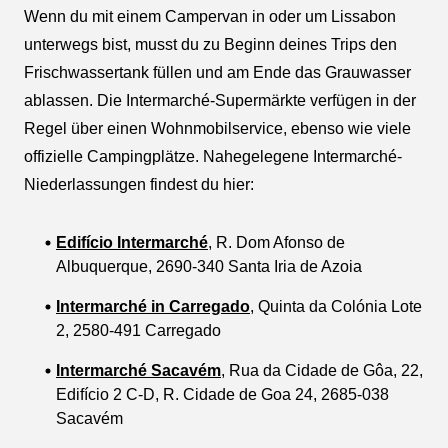
Wenn du mit einem Campervan in oder um Lissabon
unterwegs bist, musst du zu Beginn deines Trips den
Frischwassertank füllen und am Ende das Grauwasser
ablassen. Die Intermarché-Supermärkte verfügen in der
Regel über einen Wohnmobilservice, ebenso wie viele
offizielle Campingplätze. Nahegelegene Intermarché-
Niederlassungen findest du hier:
Edifício Intermarché
, R. Dom Afonso de
Albuquerque, 2690-340 Santa Iria de Azoia
Intermarché in Carregado
, Quinta da Colónia Lote
2, 2580-491 Carregado
Intermarché Sacavém
,
Rua da Cidade de Gôa, 22,
Edifício 2 C-D, R. Cidade de Goa 24, 2685-038
Sacavém