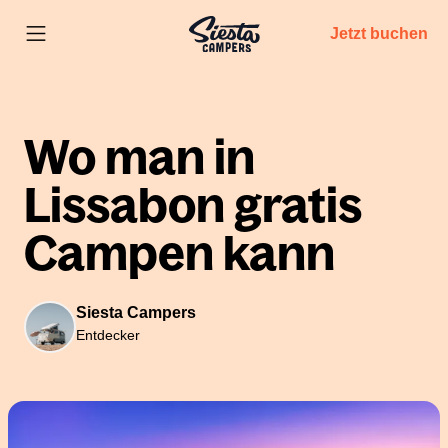
Jetzt buchen
Wo man in
Lissabon gratis
Campen kann
Siesta Campers
Entdecker