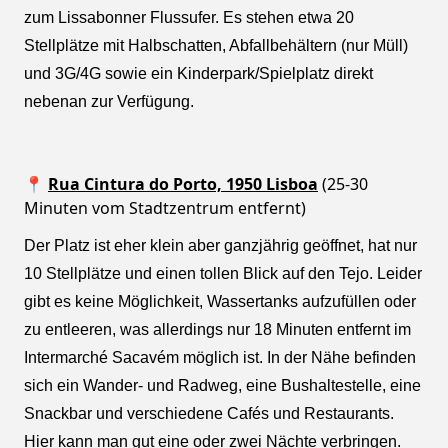
zum Lissabonner Flussufer. Es stehen etwa 20
Stellplätze mit Halbschatten, Abfallbehältern (nur Müll)
und 3G/4G sowie ein Kinderpark/Spielplatz direkt
nebenan zur Verfügung.
📍
Rua Cintura do Porto, 1950 Lisboa
(25-30
Minuten vom Stadtzentrum entfernt)
Der Platz ist eher klein aber ganzjährig geöffnet, hat nur
10 Stellplätze und einen tollen Blick auf den Tejo. Leider
gibt es keine Möglichkeit, Wassertanks aufzufüllen oder
zu entleeren, was allerdings nur 18 Minuten entfernt im
Intermarché Sacavém möglich ist. In der Nähe befinden
sich ein Wander- und Radweg, eine Bushaltestelle, eine
Snackbar und verschiedene Cafés und Restaurants.
Hier kann man gut eine oder zwei Nächte verbringen.