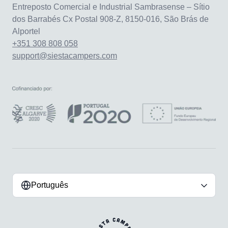
Entreposto Comercial e Industrial Sambrasense – Sítio
dos Barrabés Cx Postal 908-Z, 8150-016, São Brás de
Alportel
+351 308 808 058
support@siestacampers.com
Português