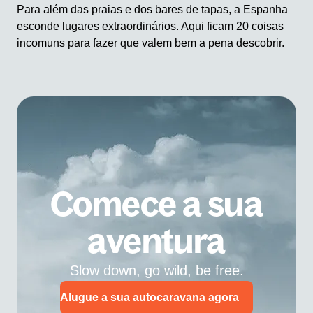
Para além das praias e dos bares de tapas, a Espanha
esconde lugares extraordinários. Aqui ficam 20 coisas
incomuns para fazer que valem bem a pena descobrir.
Comece a sua
aventura
Slow down, go wild, be free.
Alugue a sua autocaravana agora