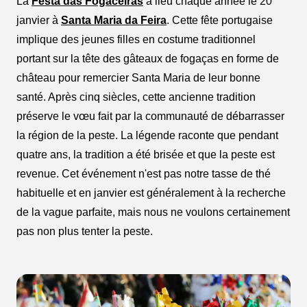
La
Festa das Fogaceiras
a lieu chaque année le 20
janvier à
Santa Maria da Feira
. Cette fête portugaise
implique des jeunes filles en costume traditionnel
portant sur la tête des gâteaux de fogaças en forme de
château pour remercier Santa Maria de leur bonne
santé. Après cinq siècles, cette ancienne tradition
préserve le vœu fait par la communauté de débarrasser
la région de la peste. La légende raconte que pendant
quatre ans, la tradition a été brisée et que la peste est
revenue. Cet événement n'est pas notre tasse de thé
habituelle et en janvier est généralement à la recherche
de la vague parfaite, mais nous ne voulons certainement
pas non plus tenter la peste.