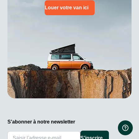
Louer votre van ici
S'abonner à notre newsletter
S'inscrire