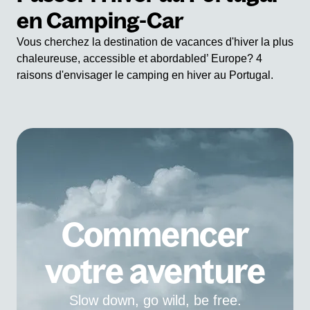
en Camping-Car
Vous cherchez la destination de vacances d'hiver la plus
chaleureuse, accessible et abordabled’ Europe? 4
raisons d'envisager le camping en hiver au Portugal.
Commencer
votre aventure
Slow down, go wild, be free.