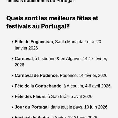
festivals traditionnels du Portugal
.
Quels sont les meilleurs fêtes et
festivals au Portugal?
Fête de Fogaceiras
, Santa Maria da Feira, 20
janvier 2026
Carnaval
, à Lisbonne & en Algarve, 14-17 février,
2026
Carnaval de Podence
, Podence, 14 février, 2026
Fête de la Contrebande
, à Alcoutim, 4-6 avril 2026
Fête des Fleurs
, à São Brás, 5 avril 2026
Jour du Portugal
, dans tout le pays, 10 juin 2026
Festival de Sintra
, à Sintra, 12-21 juin 2026