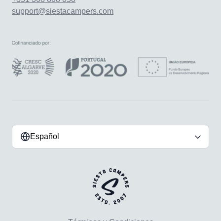
support@siestacampers.com
Español