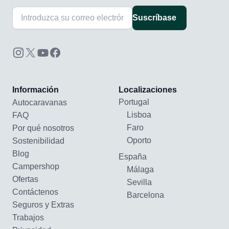
Suscríbase
Información
Localizaciones
Portugal
Autocaravanas
Lisboa
FAQ
Faro
Por qué nosotros
Oporto
Sostenibilidad
Blog
España
Campershop
Málaga
Ofertas
Sevilla
Contáctenos
Barcelona
Seguros y Extras
Trabajos