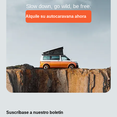
Slow down, go wild, be free.
Alquile su autocaravana ahora
Suscríbase a nuestro boletín