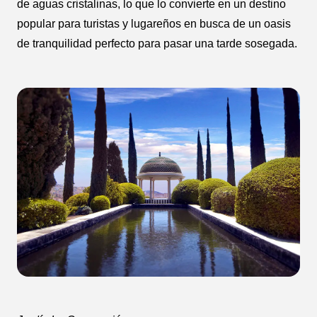
de aguas cristalinas, lo que lo convierte en un destino
popular para turistas y lugareños en busca de un oasis
de tranquilidad perfecto para pasar una tarde sosegada.