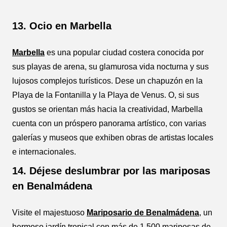
13. Ocio en Marbella
Marbella
es una popular ciudad costera conocida por
sus playas de arena, su glamurosa vida nocturna y sus
lujosos complejos turísticos. Dese un chapuzón en la
Playa de la Fontanilla y la Playa de Venus. O, si sus
gustos se orientan más hacia la creatividad, Marbella
cuenta con un próspero panorama artístico, con varias
galerías y museos que exhiben obras de artistas locales
e internacionales.
14. Déjese deslumbrar por las mariposas
en Benalmádena
Visite el majestuoso
Mariposario de Benalmádena
, un
hermoso jardín tropical con más de 1.500 mariposas de