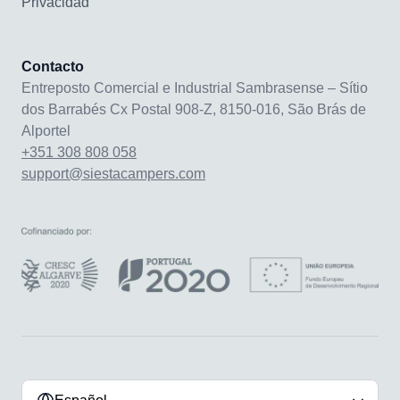
Privacidad
Contacto
Entreposto Comercial e Industrial Sambrasense – Sítio
dos Barrabés Cx Postal 908-Z, 8150-016, São Brás de
Alportel
+351 308 808 058
support@siestacampers.com