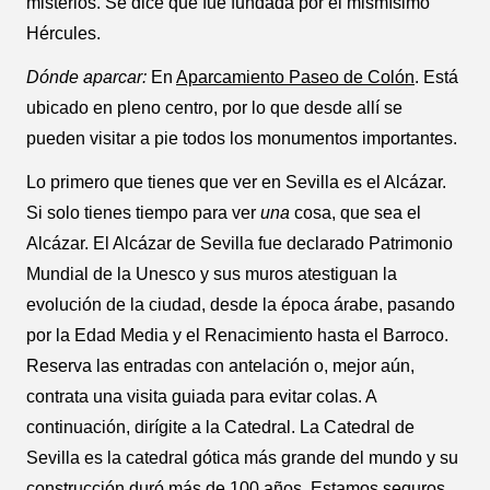
misterios. Se dice que fue fundada por el mismísimo
Hércules.
Dónde aparcar:
En
Aparcamiento Paseo de Colón
. Está
ubicado en pleno centro, por lo que desde allí se
pueden visitar a pie todos los monumentos importantes.
Lo primero que tienes que ver en Sevilla es el Alcázar.
Si solo tienes tiempo para ver
una
cosa, que sea el
Alcázar. El Alcázar de Sevilla fue declarado Patrimonio
Mundial de la Unesco y sus muros atestiguan la
evolución de la ciudad, desde la época árabe, pasando
por la Edad Media y el Renacimiento hasta el Barroco.
Reserva las entradas con antelación o, mejor aún,
contrata una visita guiada para evitar colas. A
continuación, dirígite a la Catedral. La Catedral de
Sevilla es la catedral gótica más grande del mundo y su
construcción duró más de 100 años. Estamos seguros