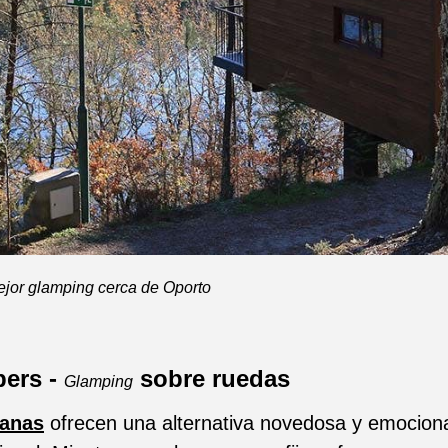
jor glamping cerca de Oporto
pers -
sobre ruedas
Glamping
vanas
ofrecen una alternativa novedosa y emociona