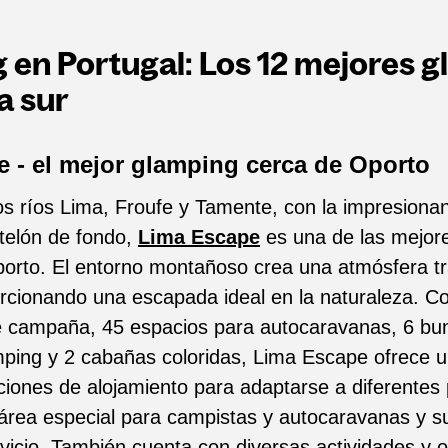
 en Portugal: Los 12 mejores 
a sur
 - el mejor glamping cerca de Oporto
os ríos Lima, Froufe y Tamente, con la impresiona
telón de fondo,
Lima Escape
es una de las mejor
orto. El entorno montañoso crea una atmósfera tr
orcionando una escapada ideal en la naturaleza. C
e campaña, 45 espacios para autocaravanas, 6 bu
mping y 2 cabañas coloridas, Lima Escape ofrece 
iones de alojamiento para adaptarse a diferentes 
rea especial para campistas y autocaravanas y s
vicio. También cuenta con diversas actividades y 