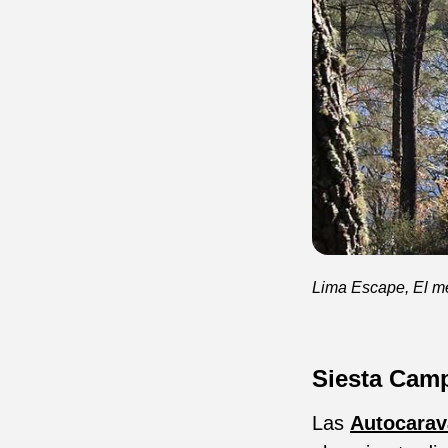
Lima Escape, El me
Siesta Cam
Las
Autocara