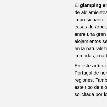
El
glamping en
de alojamiento
impresionante.
casas de árbol
entre una gran
alojamientos s
en la naturale
cómodas, cuart
En este artícul
Portugal de nor
regiones. Tamb
este tipo de a
solicitada por 