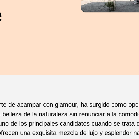
e
arte de acampar con glamour, ha surgido como opci
 belleza de la naturaleza sin renunciar a la comod
no de los principales candidatos cuando se trata 
recen una exquisita mezcla de lujo y esplendor na