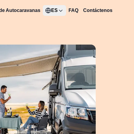
 de Autocaravanas
ES
FAQ
Contáctenos