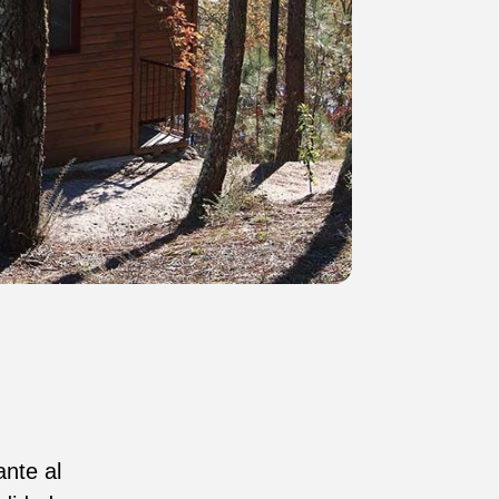
nte al