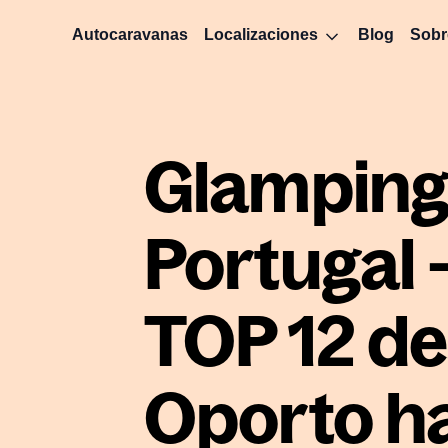
Autocaravanas
Localizaciones
Blog
Sobr
Glampin
Portugal 
TOP 12 d
Oporto h