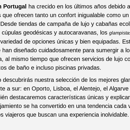
 Portugal
ha crecido en los últimos años debido 
s que ofrecen tanto un confort inigualable como un
 Desde tiendas de campaña de lujo y cabañas ecol
, cúpulas geodésicas y autocaravanas, los
glampista
 variedad de opciones únicas y bien equipadas. Es
e han diseñado cuidadosamente para sumergir a l
za, al mismo tiempo que ofrecen servicios de lujo
os de baño e incluso piscinas privadas.
o descubrirás nuestra selección de los mejores gl
te a sur: en Oporto, Lisboa, el Alentejo, el Algarve
ién destacaremos características únicas y explic
lojamiento se ha convertido en una tendencia cada
los viajeros que buscan una experiencia inolvidable.