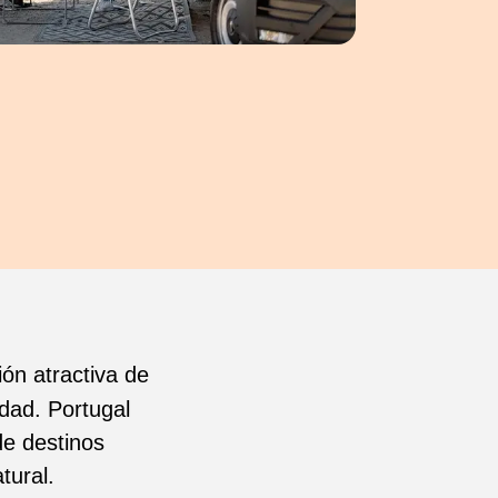
ón atractiva de
idad. Portugal
de destinos
tural.