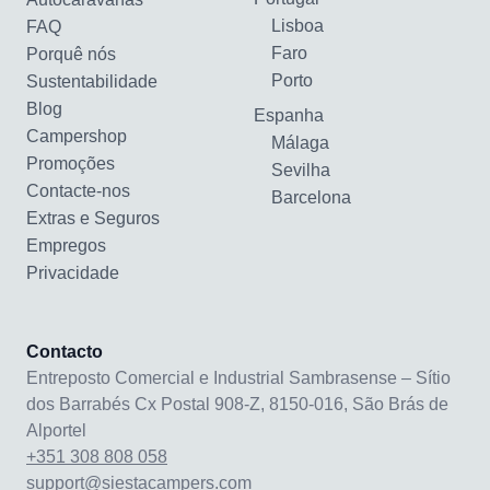
Lisboa
FAQ
Faro
Porquê nós
Porto
Sustentabilidade
Blog
Espanha
Campershop
Málaga
Promoções
Sevilha
Contacte-nos
Barcelona
Extras e Seguros
Empregos
Privacidade
Contacto
Entreposto Comercial e Industrial Sambrasense – Sítio
dos Barrabés Cx Postal 908-Z, 8150-016, São Brás de
Alportel
+351 308 808 058
support@siestacampers.com