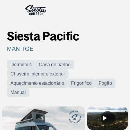
Siesta Pacific
MAN TGE
Dormem 4
Casa de banho
Chuveiro interior e exterior
Aquecimento estacionário
Frigorífico
Fogão
Manual