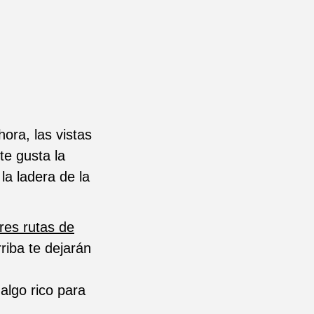
ora, las vistas
 te gusta la
la ladera de la
res rutas de
riba te dejarán
algo rico para