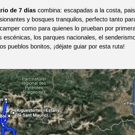
ario de 7 días
combina: escapadas a la costa, pais
ionantes y bosques tranquilos, perfecto tanto para
 camper como para quienes lo prueban por primera 
s escénicas, los parques nacionales, el senderism
los pueblos bonitos, ¡déjate guiar por esta ruta!