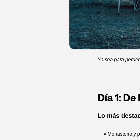
Ya sea para perdert
Día 1: De
Lo más desta
Monasterio y p