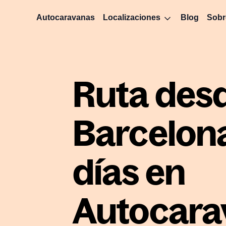
Autocaravanas
Localizaciones
Blog
Sobr
Ruta des
Barcelona
días en
Autocara