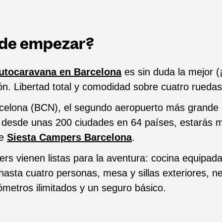
nde empezar?
autocaravana en Barcelona
es sin duda la mejor 
ión. Libertad total y comodidad sobre cuatro ruedas
rcelona (BCN), el segundo aeropuerto más grande
s desde unas 200 ciudades en 64 países, estarás 
de
Siesta Campers Barcelona
.
rs vienen listas para la aventura: cocina equipad
asta cuatro personas, mesa y sillas exteriores, n
lómetros ilimitados y un seguro básico.