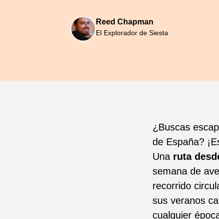
Reed Chapman
El Explorador de Siesta
¿Buscas escapar
de España? ¡Es
Una
ruta desd
semana de aven
recorrido circ
sus veranos ca
cualquier época