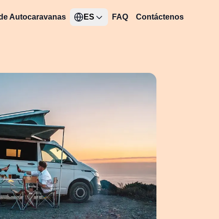
 de Autocaravanas
ES
FAQ
Contáctenos