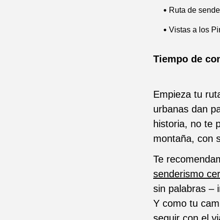
Ruta de sender
Vistas a los Pi
Tiempo de co
Empieza tu ruta
urbanas dan p
historia, no te
montaña, con s
Te recomendam
senderismo cer
sin palabras – 
Y como tu camp
seguir con el vi