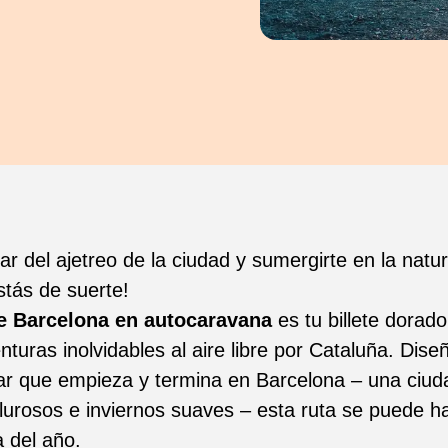
 del ajetreo de la ciudad y sumergirte en la natur
tás de suerte!
e Barcelona en autocaravana
es tu billete dorad
turas inolvidables al aire libre por Cataluña. Dis
ular que empieza y termina en Barcelona – una ciu
lurosos e inviernos suaves – esta ruta se puede h
 del año.