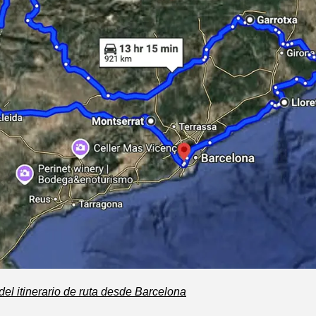
el itinerario de ruta desde Barcelona