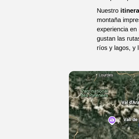
Nuestro
itiner
montaña impres
experiencia en
gustan las ruta
ríos y lagos, y 