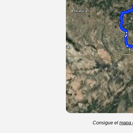
Consigue el
mapa d