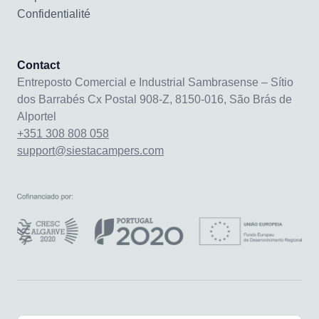
Confidentialité
Contact
Entreposto Comercial e Industrial Sambrasense – Sítio
dos Barrabés Cx Postal 908-Z, 8150-016, São Brás de
Alportel
+351 308 808 058
support@siestacampers.com