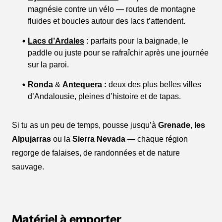
magnésie contre un vélo — routes de montagne
fluides et boucles autour des lacs t’attendent.
Lacs d’Ardales
:
parfaits pour la baignade, le
paddle ou juste pour se rafraîchir après une journée
sur la paroi.
Ronda
&
Antequera
:
deux des plus belles villes
d’Andalousie, pleines d’histoire et de tapas.
Si tu as un peu de temps, pousse jusqu’à
Grenade
,
les
Alpujarras
ou la
Sierra Nevada
— chaque région
regorge de falaises, de randonnées et de nature
sauvage.
Matériel à emporter