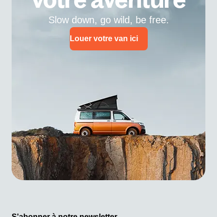
Slow down, go wild, be free.
Louer votre van ici
S'abonner à notre newsletter