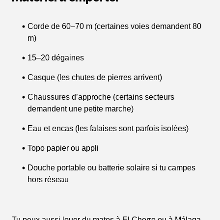
Corde de 60–70 m (certaines voies demandent 80
m)
15–20 dégaines
Casque (les chutes de pierres arrivent)
Chaussures d’approche (certains secteurs
demandent une petite marche)
Eau et encas (les falaises sont parfois isolées)
Topo papier ou appli
Douche portable ou batterie solaire si tu campes
hors réseau
Tu peux aussi louer du matos à El Chorro ou à Málaga.