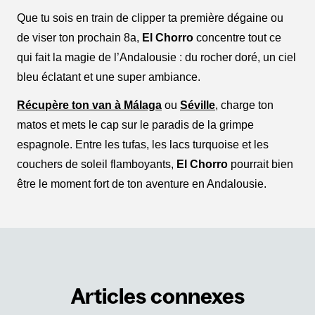
Que tu sois en train de clipper ta première dégaine ou
de viser ton prochain 8a,
El Chorro
concentre tout ce
qui fait la magie de l’Andalousie : du rocher doré, un ciel
bleu éclatant et une super ambiance.
Récupère ton van à Málaga
ou
Séville
, charge ton
matos et mets le cap sur le paradis de la grimpe
espagnole. Entre les tufas, les lacs turquoise et les
couchers de soleil flamboyants,
El Chorro
pourrait bien
être le moment fort de ton aventure en Andalousie.
Articles connexes