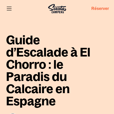
Réserver
Guide
d’Escalade à El
Chorro : le
Paradis du
Calcaire en
Espagne