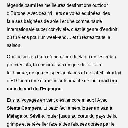
légende parmi les meilleures destinations outdoor
d’Europe. Avec des milliers de voies équipées, des
falaises baignées de soleil et une communauté
internationale super conviviale, c’est le genre d’endroit
où tu viens pour un week-end… et tu restes toute la
saison.
Que tu sois en train d’enchaîner du 8a ou de tester ton
premier tufa, la combinaison unique de calcaire
technique, de gorges spectaculaires et de soleil infini fait
d’El Chorro une étape incontournable de tout
road trip
dans le sud de l’Espagne
.
Et si tu voyages en van, c’est encore mieux ! Avec
Siesta Campers
, tu peux facilement
louer un van à
Málaga
ou
Séville
, rouler jusqu’au cœur du pays de la
grimpe et te réveiller face à des falaises dorées par le