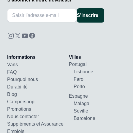
S'inscrire
Informations
Villes
Portugal
Vans
Lisbonne
FAQ
Faro
Pourquoi nous
Porto
Durabilité
Blog
Espagne
Campershop
Malaga
Promotions
Seville
Nous contacter
Barcelone
Suppléments et Assurance
Emplois