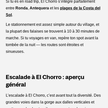
Si tu es en road trip, El Chorro s’intègre parfaitement
entre
Ronda
,
Antequera
et les
plages de la Costa del
Sol
.
Le stationnement est assez simple autour du village, et
la plupart des falaises se trouvent à 10 à 30 minutes de
marche. Si tu voyages en van, repère ton spot avant la
tombée de la nuit — les routes sont étroites et
sinueuses.
Escalade à El Chorro : aperçu
général
L’escalade à El Chorro, c’est avant tout la diversité. Des
grandes voies dans la gorge aux dalles verticales et