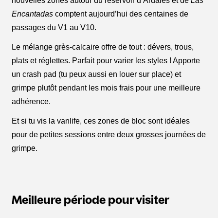
nouvelles zones autour du réservoir d’Ardales et de
Las
Encantadas
comptent aujourd’hui des centaines de
passages du V1 au V10.
Le mélange grès-calcaire offre de tout : dévers, trous,
plats et réglettes. Parfait pour varier les styles ! Apporte
un crash pad (tu peux aussi en louer sur place) et
grimpe plutôt pendant les mois frais pour une meilleure
adhérence.
Et si tu vis la vanlife, ces zones de bloc sont idéales
pour de petites sessions entre deux grosses journées de
grimpe.
Meilleure période pour visiter