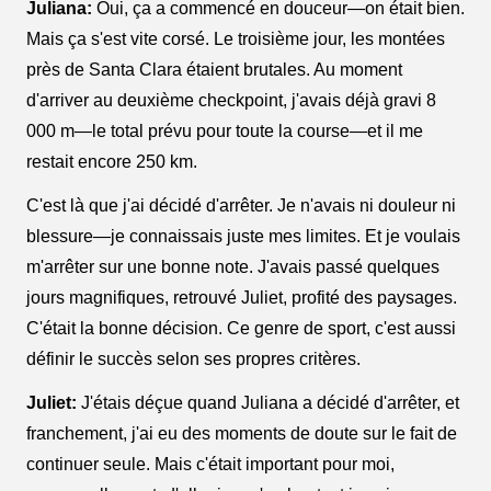
Juliana:
Oui, ça a commencé en douceur—on était bien.
Mais ça s'est vite corsé. Le troisième jour, les montées
près de Santa Clara étaient brutales. Au moment
d'arriver au deuxième checkpoint, j'avais déjà gravi 8
000 m—le total prévu pour toute la course—et il me
restait encore 250 km.
C'est là que j'ai décidé d'arrêter. Je n'avais ni douleur ni
blessure—je connaissais juste mes limites. Et je voulais
m'arrêter sur une bonne note. J'avais passé quelques
jours magnifiques, retrouvé Juliet, profité des paysages.
C'était la bonne décision. Ce genre de sport, c'est aussi
définir le succès selon ses propres critères.
Juliet:
J'étais déçue quand Juliana a décidé d'arrêter, et
franchement, j'ai eu des moments de doute sur le fait de
continuer seule. Mais c'était important pour moi,