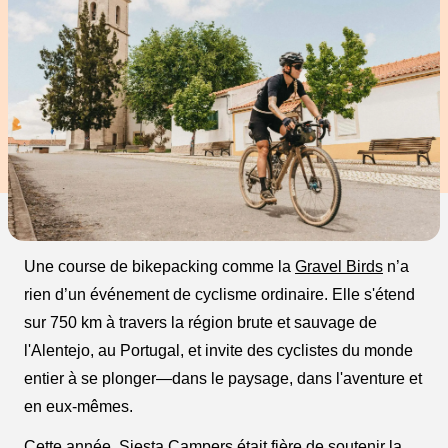
Une course de bikepacking comme la
Gravel Birds
n’a
rien d’un événement de cyclisme ordinaire. Elle s'étend
sur 750 km à travers la région brute et sauvage de
l'Alentejo, au Portugal, et invite des cyclistes du monde
entier à se plonger—dans le paysage, dans l'aventure et
en eux-mêmes.
Cette année,
Siesta Campers
était fière de soutenir la