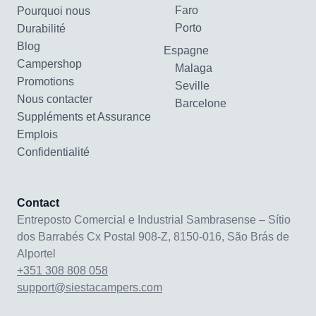
Faro
Pourquoi nous
Porto
Durabilité
Blog
Espagne
Campershop
Malaga
Promotions
Seville
Nous contacter
Barcelone
Suppléments et Assurance
Emplois
Confidentialité
Contact
Entreposto Comercial e Industrial Sambrasense – Sítio
dos Barrabés Cx Postal 908-Z, 8150-016, São Brás de
Alportel
+351 308 808 058
support@siestacampers.com