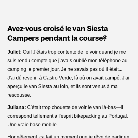
Avez-vous croisé le van Siesta
Campers pendant la course?
Juliet:
Oui! J'étais trop contente de le voir quand je me
suis rendu compte que j'avais oublié mon téléphone au
camping le premier jour. Je ne savais pas où il était...
J'ai dû revenir à Castro Verde, là où on avait campé. J'ai
aperçu le van Siesta au loin, et ils sont venus à ma
rescousse.
Juliana:
C'était trop chouette de voir le van là-bas—il
correspond tellement à l'esprit bikepacking au Portugal.
Une vraie base mobile.
Honnêtement, ça fait un moment que je rêve de partir en