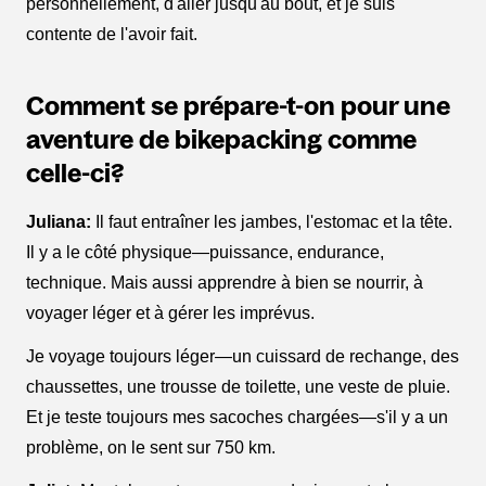
personnellement, d'aller jusqu'au bout, et je suis
contente de l'avoir fait.
Comment se prépare-t-on pour une
aventure de bikepacking comme
celle-ci?
Juliana:
Il faut entraîner les jambes, l'estomac et la tête.
Il y a le côté physique—puissance, endurance,
technique. Mais aussi apprendre à bien se nourrir, à
voyager léger et à gérer les imprévus.
Je voyage toujours léger—un cuissard de rechange, des
chaussettes, une trousse de toilette, une veste de pluie.
Et je teste toujours mes sacoches chargées—s'il y a un
problème, on le sent sur 750 km.