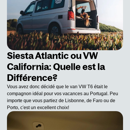
Siesta Atlantic ou VW
California: Quelle est la
Différence?
Vous avez donc décidé que le van VW T6 était le
compagnon idéal pour vos vacances au Portugal. Peu
importe que vous partiez de Lisbonne, de Faro ou de
Porto, c'est un excellent choix!