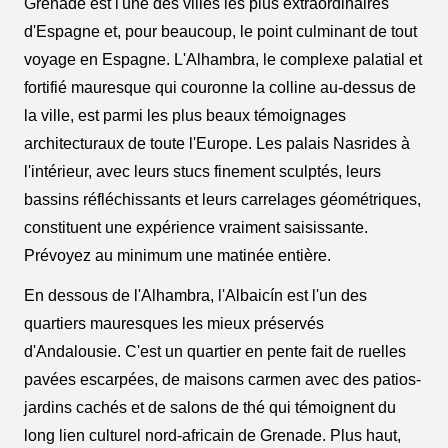
Grenade est l'une des villes les plus extraordinaires
d'Espagne et, pour beaucoup, le point culminant de tout
voyage en Espagne. L'Alhambra, le complexe palatial et
fortifié mauresque qui couronne la colline au-dessus de
la ville, est parmi les plus beaux témoignages
architecturaux de toute l'Europe. Les palais Nasrides à
l'intérieur, avec leurs stucs finement sculptés, leurs
bassins réfléchissants et leurs carrelages géométriques,
constituent une expérience vraiment saisissante.
Prévoyez au minimum une matinée entière.
En dessous de l'Alhambra, l'Albaicín est l'un des
quartiers mauresques les mieux préservés
d'Andalousie. C'est un quartier en pente fait de ruelles
pavées escarpées, de maisons carmen avec des patios-
jardins cachés et de salons de thé qui témoignent du
long lien culturel nord-africain de Grenade. Plus haut,