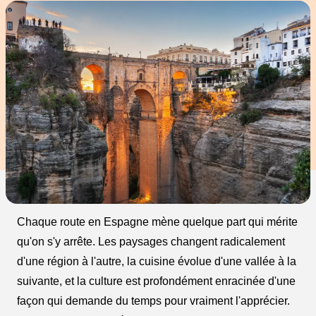
Chaque route en Espagne mène quelque part qui mérite
qu'on s'y arrête. Les paysages changent radicalement
d'une région à l'autre, la cuisine évolue d'une vallée à la
suivante, et la culture est profondément enracinée d'une
façon qui demande du temps pour vraiment l'apprécier.