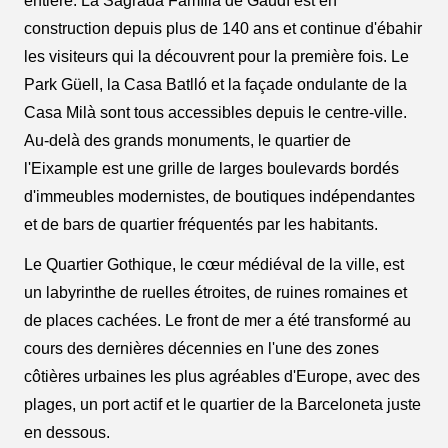
entière. La Sagrada Família de Gaudí est en
construction depuis plus de 140 ans et continue d'ébahir
les visiteurs qui la découvrent pour la première fois. Le
Park Güell, la Casa Batlló et la façade ondulante de la
Casa Milà sont tous accessibles depuis le centre-ville.
Au-delà des grands monuments, le quartier de
l'Eixample est une grille de larges boulevards bordés
d'immeubles modernistes, de boutiques indépendantes
et de bars de quartier fréquentés par les habitants.
Le Quartier Gothique, le cœur médiéval de la ville, est
un labyrinthe de ruelles étroites, de ruines romaines et
de places cachées. Le front de mer a été transformé au
cours des dernières décennies en l'une des zones
côtières urbaines les plus agréables d'Europe, avec des
plages, un port actif et le quartier de la Barceloneta juste
en dessous.